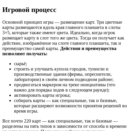
Игровой процесс
Основной принцип игры — размещение карт. Три цветные
карты размещаются вдоль края главного планшета в слоты
3×5, которые также имеют цвета. Идеально, когда игрок
размещает карту в слот того же цвета. Тогда он получает как
действие, изображённое на слоте главного планшета, так и
преимущество самой карты.
Действия и преимущества
позволяют получать:
сырьё;
строить и улучшать купола городов, туннели и
производственные здания (фермы, опреснители,
лаборатории) в своём личном подводном районе;
продвигаться маркером на треке инициативы (что
важно для порядка ходов в следующем раунде);
активировать карты игрока;
собирать карты — как специальные, так и базовые,
которые расширяют возможности принятия решений во
время игры.
Все почти 220 карт — как специальные, так и базовые —
разделены на пять типов в зависимости от способа и времени