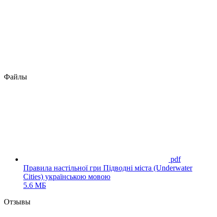
Файлы
pdf
Правила настільної гри Підводні міста (Underwater
Cities) українською мовою
5.6 МБ
Отзывы