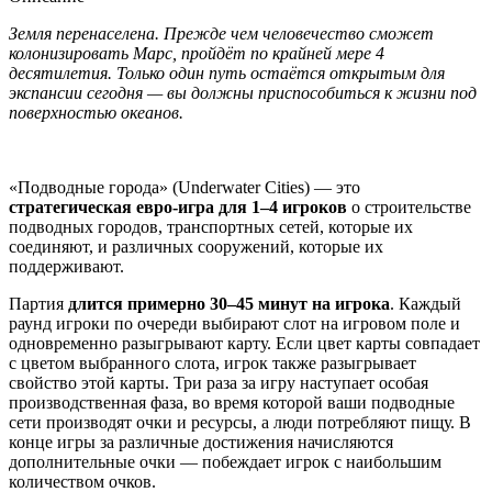
Земля перенаселена. Прежде чем человечество сможет
колонизировать Марс, пройдёт по крайней мере 4
десятилетия. Только один путь остаётся открытым для
экспансии сегодня — вы должны приспособиться к жизни под
поверхностью океанов.
«Подводные города» (Underwater Cities) — это
стратегическая евро-игра для 1–4 игроков
о строительстве
подводных городов, транспортных сетей, которые их
соединяют, и различных сооружений, которые их
поддерживают.
Партия
длится примерно 30–45 минут на игрока
. Каждый
раунд игроки по очереди выбирают слот на игровом поле и
одновременно разыгрывают карту. Если цвет карты совпадает
с цветом выбранного слота, игрок также разыгрывает
свойство этой карты. Три раза за игру наступает особая
производственная фаза, во время которой ваши подводные
сети производят очки и ресурсы, а люди потребляют пищу. В
конце игры за различные достижения начисляются
дополнительные очки — побеждает игрок с наибольшим
количеством очков.