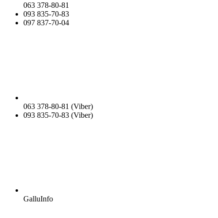
063 378-80-81
093 835-70-83
097 837-70-04
063 378-80-81 (Viber)
093 835-70-83 (Viber)
GalluInfo