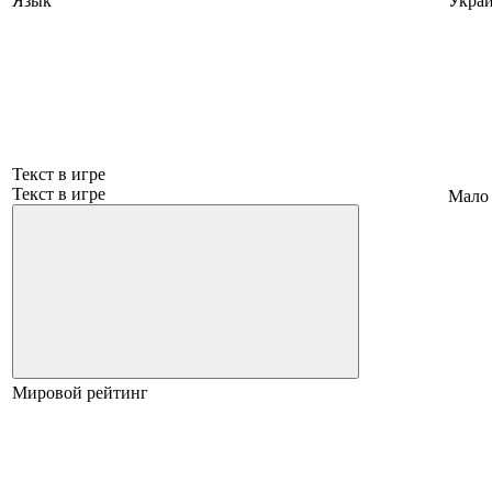
Язык
Укра
Текст в игре
Текст в игре
Мало
Мировой рейтинг