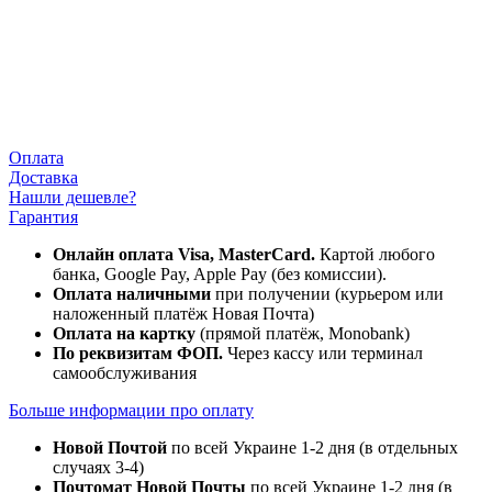
Оплата
Доставка
Нашли дешевле?
Гарантия
Онлайн оплата Visa, MasterCard.
Картой любого
банка, Google Pay, Apple Pay (без комиссии).
Оплата наличными
при получении (курьером или
наложенный платёж Новая Почта)
Оплата на картку
(прямой платёж, Monobank)
По реквизитам ФОП.
Через кассу или терминал
самообслуживания
Больше информации про оплату
Новой Почтой
по всей Украине 1-2 дня (в отдельных
случаях 3-4)
Почтомат Новой Почты
по всей Украине 1-2 дня (в