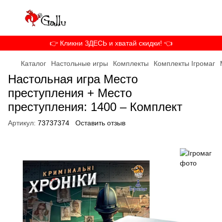
👉 Кликни ЗДЕСЬ и хватай скидки! 👈
Каталог
Настольные игры
Комплекты
Комплекты Ігромаг
Настольная игра Место
преступления + Место
преступления: 1400 – Комплект
Артикул:
73737374
Оставить отзыв