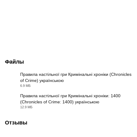
Файлы
Правила настільної гри Кримінальні хроніки (Chronicles
of Crime) українською
PDF
6.9 МБ
Правила настільної гри Кримінальні хроніки: 1400
(Chronicles of Crime: 1400) українською
PDF
12.9 МБ
Отзывы