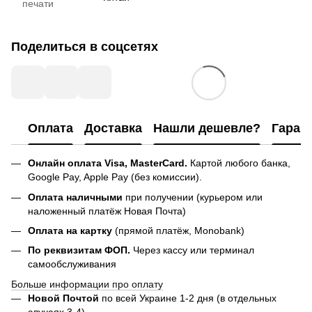
печати
Поделиться в соцсетях
Оплата
Доставка
Нашли дешевле?
Гаран
Онлайн оплата Visa, MasterCard.
Картой любого банка,
Google Pay, Apple Pay (без комиссии).
Оплата наличными
при получении (курьером или
наложенный платёж Новая Почта)
Оплата на картку
(прямой платёж, Monobank)
По реквизитам ФОП.
Через кассу или терминал
самообслуживания
Больше информации про оплату
Новой Почтой
по всей Украине 1-2 дня (в отдельных
случаях 3-4)