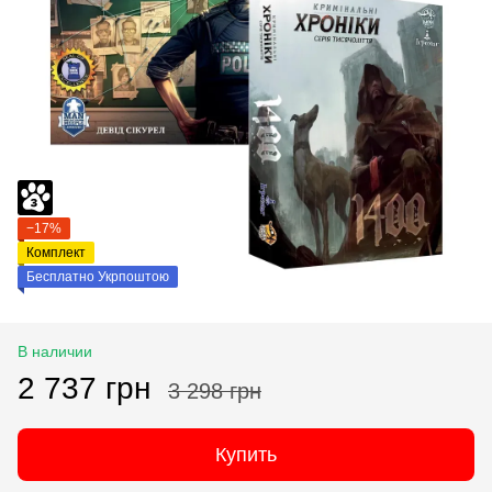
−17%
Комплект
Бесплатно Укрпоштою
В наличии
2 737 грн
3 298 грн
Купить