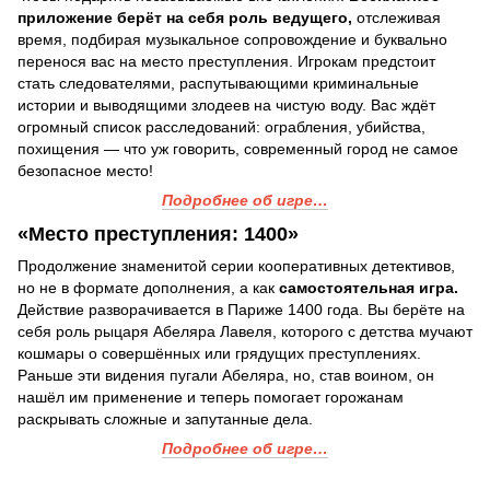
приложение берёт на себя роль ведущего,
отслеживая
время, подбирая музыкальное сопровождение и буквально
перенося вас на место преступления. Игрокам предстоит
стать следователями, распутывающими криминальные
истории и выводящими злодеев на чистую воду. Вас ждёт
огромный список расследований: ограбления, убийства,
похищения — что уж говорить, современный город не самое
безопасное место!
Подробнее об игре…
«Место преступления: 1400»
Продолжение знаменитой серии кооперативных детективов,
но не в формате дополнения, а как
самостоятельная игра.
Действие разворачивается в Париже 1400 года. Вы берёте на
себя роль рыцаря Абеляра Лавеля, которого с детства мучают
кошмары о совершённых или грядущих преступлениях.
Раньше эти видения пугали Абеляра, но, став воином, он
нашёл им применение и теперь помогает горожанам
раскрывать сложные и запутанные дела.
Подробнее об игре…