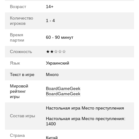
Возраст
14+
Количество
1 - 4
игроков
Время
60 - 90 минут
партии
Сложность
★★☆☆☆
Язык
Украинский
Текст в игре
Много
Мировой
BoardGameGeek
рейтинг
BoardGameGeek
игры
Настольная игра Место преступления
Состав игры
Настольная игра Место преступления:
1400
Страна
Китай