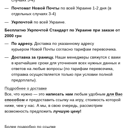
Почтомат Новой Почты
по всей Украине 1-2 дня (в
отдельных случаях 3-4)
Укрпочтой
по всей Украине.
Бесплатно Укрпочтой Стандарт по Украине при заказе от
2000 грн
По адресу.
Доставка по указанному адресу
курьером Новой Почты согласно тарифам перевозчика.
Доставка за границу.
Наши менеджеры свяжутся с вами
в кратчайшие сроки для уточнения всех нужных данных и
ответов на любые вопросы (по тарифам перевозчика,
отправка осуществляется только при условии полной
предоплаты).
Подробнее о доставке
Все, что нужно — это
написать нам
любым удобным
для Вас
способом
и предоставить ссылку на игру, стоимость которой
ниже, чем у нас. А мы, в свою очередь, рассмотрим
возможность предложить
лучшую цену!
Более подробно по ссылке