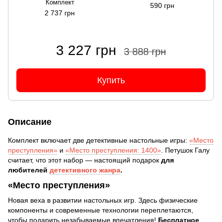
Комплект
590 грн
2 737 грн
3 227 грн
3 888 грн
Купить
Описание
Комплект включает две детективные настольные игры:
«Место
преступления»
и
«Место преступления: 1400»
. Петушок Галу
считает, что этот набор — настоящий подарок
для
любителей
детективного жанра
.
«Место преступления»
Новая веха в развитии настольных игр. Здесь физические
компоненты и современные технологии переплетаются,
чтобы подарить незабываемые впечатления!
Бесплатное