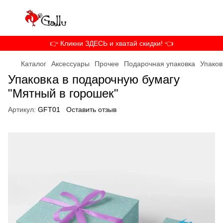
👉 Кликни ЗДЕСЬ и хватай скидки! 👈
Каталог
Аксессуары
Прочее
Подарочная упаковка
Упаков
Упаковка в подарочную бумагу
"Мятный в горошек"
Артикул:
GFT01
Оставить отзыв