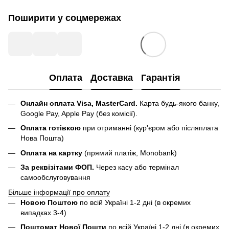
Поширити у соцмережах
Оплата
Доставка
Гарантія
Онлайн оплата Visa, MasterCard.
Карта будь-якого банку,
Google Pay, Apple Pay (без комісії).
Оплата готівкою
при отриманні (кур'єром або післяплата
Нова Пошта)
Оплата на картку
(прямий платіж, Monobank)
За реквізітами ФОП.
Через касу або термінал
самообслуговування
Більше інформації про оплату
Новою Поштою
по всій Україні 1-2 дні (в окремих
випадках 3-4)
Поштомат Нової Пошти
по всій Україні 1-2 дні (в окремих