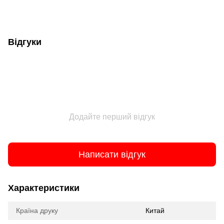
Відгуки
Додайте перший відгук
Написати відгук
Характеристики
Країна друку
Китай