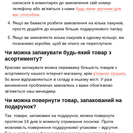
написати в коментарях до замовлення свій номер
телефону або зв’яжіться з нами
будь-яким зручним для
вас способом
.
Якщо ви бажаєте розбити замовлення на кілька пакунків,
просто додайте до кошика більше подарункового папіру.
Якщо ви замовляєте кілька пакунків в одному кольорі, ми
позначимо коробки, щоб ви нічого не переплутали.
Чи можна запакувати будь-який товар з
асортименту?
Красиво запакувати можна переважну більшість товарів з
асортименту нашого інтернет-магазину, крім
в’язаних іграшок
,
бо вони відправляються зі складу в іншому місті. У разі
виникнення проблемних замовлень з вами обов’язково
зв’яжеться наш менеджер.
Чи можна повернути товар, запакований на
подарунок?
Так, товари, запаковані на подарунок, можна повернути
протягом 14 днів із моменту отримання посилки. Проте
можливість повернення подарункової упаковки – відсутня.