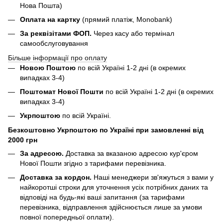
Нова Пошта)
Оплата на картку
(прямий платіж, Monobank)
За реквізітами ФОП.
Через касу або термінал
самообслуговування
Більше інформації про оплату
Новою Поштою
по всій Україні 1-2 дні (в окремих
випадках 3-4)
Поштомат Нової Пошти
по всій Україні 1-2 дні (в окремих
випадках 3-4)
Укрпоштою
по всій Україні.
Безкоштовно Укрпоштою по Україні при замовленні від
2000 грн
За адресою.
Доставка за вказаною адресою кур'єром
Нової Пошти згідно з тарифами перевізника.
Доставка за кордон.
Наші менеджери зв'яжуться з вами у
найкоротші строки для уточнення усіх потрібних даних та
відповіді на будь-які ваші запитання (за тарифами
перевізника, відправлення здійснюється лише за умови
повної попередньої оплати).