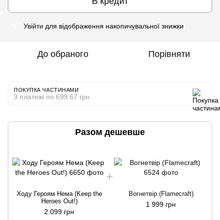
В кредит
Увійти
для відображення накопичувальної знижки
%
До обраного
Порівняти
ПОКУПКА ЧАСТИНАМИ
3 платежі по 699.67 грн
Разом дешевше
Ходу Героям Нема (Keep the
Вогнетвір (Flamecraft)
Heroes Out!)
1 999 грн
2 099 грн