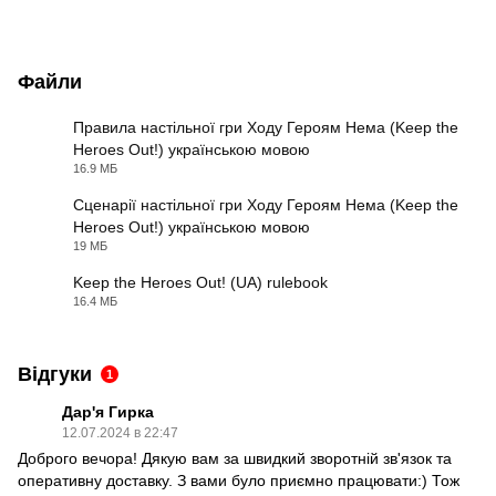
Файли
Правила настільної гри Ходу Героям Нема (Keep the
Heroes Out!) українською мовою
PDF
16.9 МБ
Сценарії настільної гри Ходу Героям Нема (Keep the
Heroes Out!) українською мовою
PDF
19 МБ
Keep the Heroes Out! (UA) rulebook
16.4 МБ
PDF
Відгуки
1
Дар'я Гирка
12.07.2024 в 22:47
Доброго вечора! Дякую вам за швидкий зворотній зв'язок та
оперативну доставку. З вами було приємно працювати:) Тож