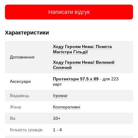
Написати відгук
Характеристики
Ходу Героям Нема: Помста
Магістра Гільдії
Доповнення
Ходу Героям Нема! Великий
Сплячий
Протектори 57.5 х 89
- для 223
Аксесуари
карт
Видавець
Ігромаг
Жанр
Кооперативні
Вік
10+
Кількість гравців
1 - 4