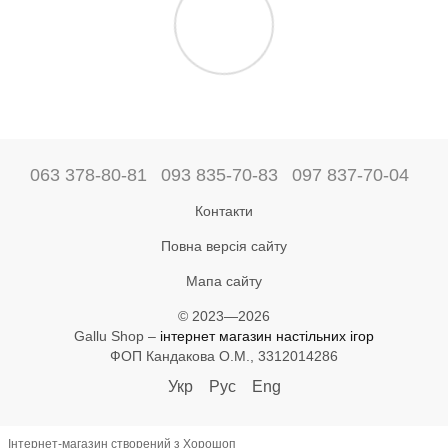
063 378-80-81
093 835-70-83
097 837-70-04
Контакти
Повна версія сайту
Мапа сайту
© 2023—2026
Gallu Shop –
інтернет магазин настільних ігор
ФОП Кандакова О.М., 3312014286
Укр
Рус
Eng
Інтернет-магазин створений з Хорошоп