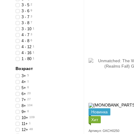
3 - 5
2
3 - 6
9
3 - 7
3
3 - 8
7
3 - 10
1
4 - 7
3
4 - 8
6
4 - 12
1
4 - 16
1
1 - 80
1
Возраст
3+
5
4+
1
5+
6
6+
20
7+
27
8+
104
9+
6
Новинка
10+
109
Хит
11+
1
12+
48
Артикул: GKCH0250