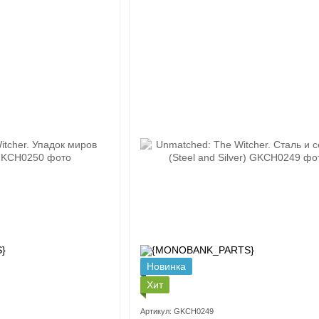
Новинка
Хит
Артикул: GKCH0249