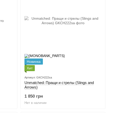
Новинка
Хит
Артикул: GKCH222sa
Unmatched: Пращи и стрелы (Slings and
Arrows)
1 850 грн
Нет в наличии