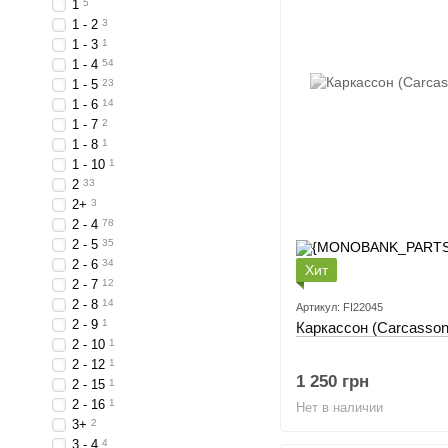
1
5
1 - 2
3
1 - 3
1
1 - 4
54
1 - 5
23
1 - 6
14
1 - 7
2
1 - 8
1
1 - 10
1
2
33
2+
3
2 - 4
78
2 - 5
35
2 - 6
34
Хит
2 - 7
12
2 - 8
14
Артикул: FI22045
2 - 9
1
Каркассон (Carcasson
2 - 10
1
2 - 12
1
1 250 грн
2 - 15
1
2 - 16
1
Нет в наличии
3+
2
3 - 4
4