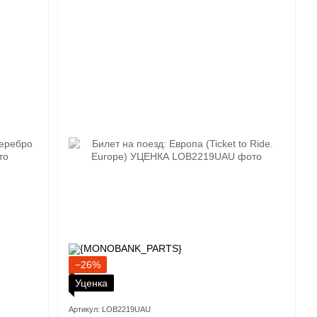
−26%
Уценка
Артикул: LOB2219UAU