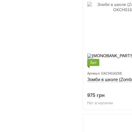
Хит
Артикул: GKCH016ZKE
Зомби в школе (Zombie
975 грн
Нет в наличии