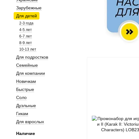
Зарубежные
Для детей
2-3 года
4-5 лет
6-7 лет
8-9 лет
10-13 лет
Для подростков
Семейные
Для компании
Новичкам
Быстрые
Соло
Дуэльные
Гикам
Для взрослых
Наличие