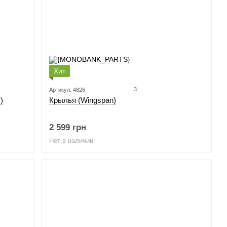
Хит
3
Артикул: 4826
)
Крылья (Wingspan)
2 599 грн
Нет в наличии