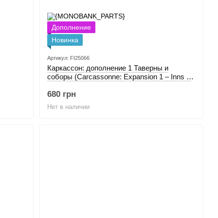
Дополнение
Новинка
Артикул: FI25066
Каркасcон: дополнение 1 Таверны и
соборы (Carcassonne: Expansion 1 – Inns &
Cathedrals)
680 грн
Нет в наличии