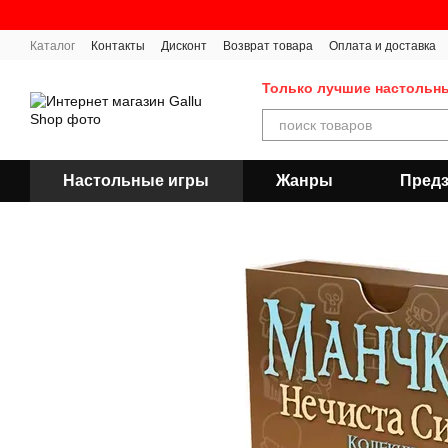
Перейти к основному контенту
Каталог
Контакты
Дисконт
Возврат товара
Оплата и доставка
Публичная оферта
Только лучшие настольн
Настольные игры
Жанры
Предз