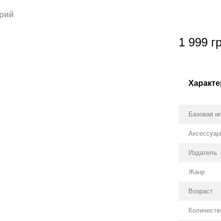
рий
1 999 г
Характе
Базовая и
Аксессуа
Издатель
Жанр
Возраст
Количеств