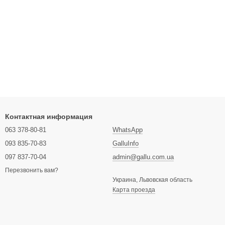
Контактная информация
063 378-80-81
WhatsApp
093 835-70-83
GalluInfo
097 837-70-04
admin@gallu.com.ua
Перезвонить вам?
Украина, Львовская область
Карта проезда