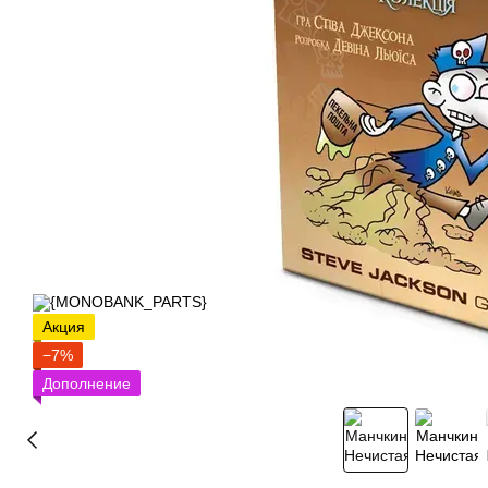
Акция
−7%
Дополнение