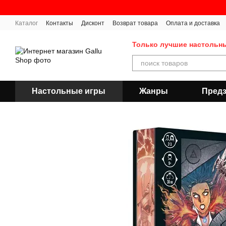
Перейти к основному контенту
Каталог
Контакты
Дисконт
Возврат товара
Оплата и доставка
Публичная оферта
Только лучшие настольн
Настольные игры
Жанры
Предз