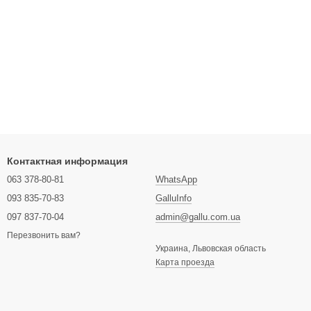
Контактная информация
063 378-80-81
WhatsApp
093 835-70-83
GalluInfo
097 837-70-04
admin@gallu.com.ua
Перезвонить вам?
Украина, Львовская область
Карта проезда