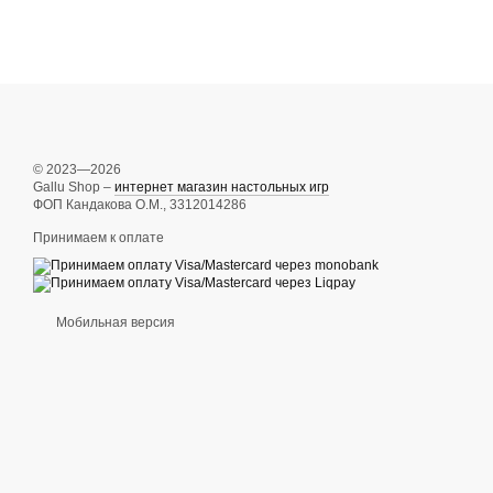
© 2023—2026
Gallu Shop –
интернет магазин настольных игр
ФОП Кандакова О.М., 3312014286
Принимаем к оплате
Мобильная версия