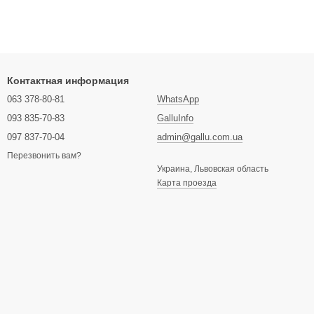
Контактная информация
063 378-80-81
WhatsApp
093 835-70-83
GalluInfo
097 837-70-04
admin@gallu.com.ua
Перезвонить вам?
Украина, Львовская область
Карта проезда