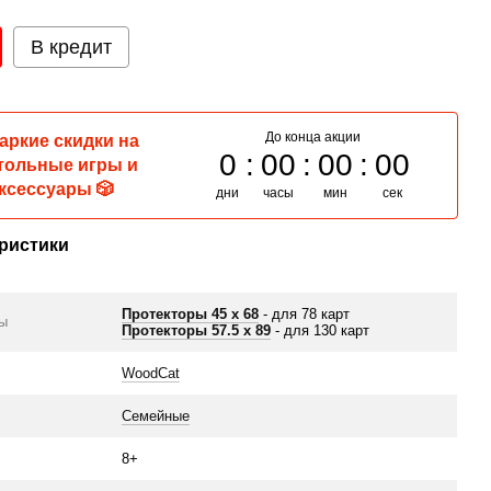
В кредит
До конца акции
Жаркие скидки на
0
00
00
00
тольные игры и
ксессуары 🎲
дни
часы
мин
сек
ристики
Протекторы 45 x 68
- для 78 карт
ры
Протекторы 57.5 х 89
- для 130 карт
WoodCat
Семейные
8+