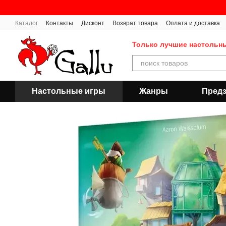
Перейти к основному контенту
Каталог
Контакты
Дисконт
Возврат товара
Оплата и доставка
Публичная оферта
Только лучшие настольн
Настольные игры
Жанры
Предз