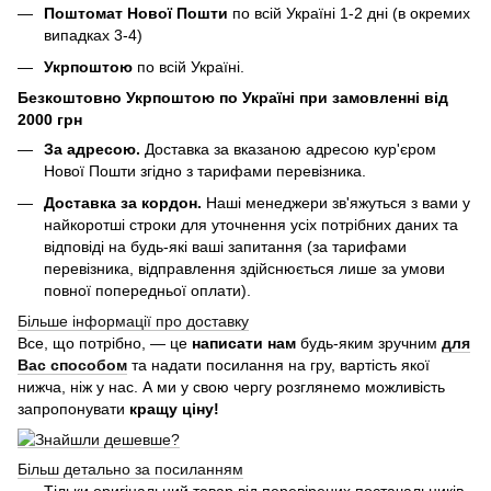
Поштомат Нової Пошти
по всій Україні 1-2 дні (в окремих
випадках 3-4)
Укрпоштою
по всій Україні.
Безкоштовно Укрпоштою по Україні при замовленні від
2000 грн
За адресою.
Доставка за вказаною адресою кур'єром
Нової Пошти згідно з тарифами перевізника.
Доставка за кордон.
Наші менеджери зв'яжуться з вами у
найкоротші строки для уточнення усіх потрібних даних та
відповіді на будь-які ваші запитання (за тарифами
перевізника, відправлення здійснюється лише за умови
повної попередньої оплати).
Більше інформації про доставку
Все, що потрібно, — це
написати нам
будь-яким зручним
для
Вас способом
та надати посилання на гру, вартість якої
нижча, ніж у нас. А ми у свою чергу розглянемо можливість
запропонувати
кращу ціну!
Більш детально за посиланням