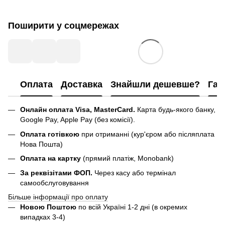
Поширити у соцмережах
Оплата
Доставка
Знайшли дешевше?
Гар
Онлайн оплата Visa, MasterCard.
Карта будь-якого банку,
Google Pay, Apple Pay (без комісії).
Оплата готівкою
при отриманні (кур'єром або післяплата
Нова Пошта)
Оплата на картку
(прямий платіж, Monobank)
За реквізітами ФОП.
Через касу або термінал
самообслуговування
Більше інформації про оплату
Новою Поштою
по всій Україні 1-2 дні (в окремих
випадках 3-4)