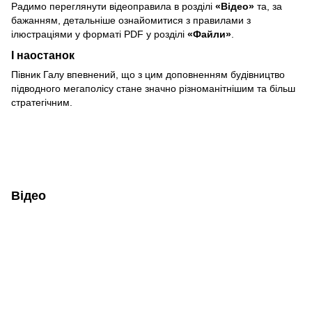
Радимо переглянути відеоправила в розділі
«Відео»
та, за
бажанням, детальніше ознайомитися з правилами з
ілюстраціями у форматі PDF у розділі
«Файли»
.
І наостанок
Півник Галу впевнений, що з цим доповненням будівництво
підводного мегаполісу стане значно різноманітнішим та більш
стратегічним.
Відео