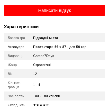
Написати відгук
Характеристики
Базова гра
Підводні міста
Аксесуари
Протектори 56 x 87
- для 59 кар
Видавець
Games7Days
Жанр
Стратегічні
Вік
12+
Кількість
1 - 4
гравців
Час партій
100 - 180 хвилин
Складність
★★★★☆