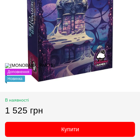
Доповнення
Новинка
В наявності
1 525 грн
Купити