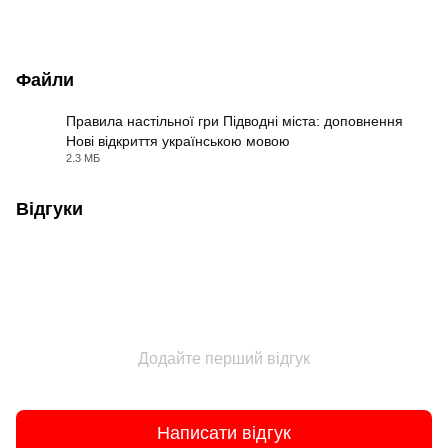
Файли
Правила настільної гри Підводні міста: доповнення
Нові відкриття українською мовою
PDF
2.3 МБ
Відгуки
Додайте перший відгук
Написати відгук