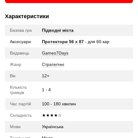
Характеристики
Базова гра
Підводні міста
Аксесуари
Протектори 56 x 87
- для 60 кар
Видавець
Games7Days
Жанр
Стратегічні
Вік
12+
Кількість
1 - 4
гравців
Час партій
100 - 180 хвилин
Складність
★★★★☆
Мова
Українська
Текст у грі
Мало