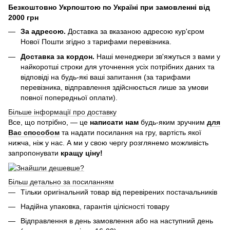
Безкоштовно Укрпоштою по Україні при замовленні від
2000 грн
За адресою.
Доставка за вказаною адресою кур'єром
Нової Пошти згідно з тарифами перевізника.
Доставка за кордон.
Наші менеджери зв'яжуться з вами у
найкоротші строки для уточнення усіх потрібних даних та
відповіді на будь-які ваші запитання (за тарифами
перевізника, відправлення здійснюється лише за умови
повної попередньої оплати).
Більше інформації про доставку
Все, що потрібно, — це
написати нам
будь-яким зручним
для
Вас способом
та надати посилання на гру, вартість якої
нижча, ніж у нас. А ми у свою чергу розглянемо можливість
запропонувати
кращу ціну!
Більш детально за посиланням
Тільки оригінальний товар від перевірених постачальників
Надійна упаковка, гарантія цілісності товару
Відправлення в день замовлення або на наступний день