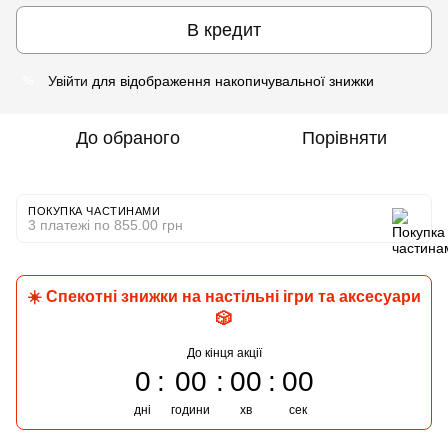
В кредит
Увійти
для відображення накопичувальної знижки
%
До обраного
Порівняти
ПОКУПКА ЧАСТИНАМИ
3 платежі по 855.00 грн
☀️ Спекотні знижки на настільні ігри та аксесуари
🎲
До кінця акції
0
00
00
00
дні
години
хв
сек