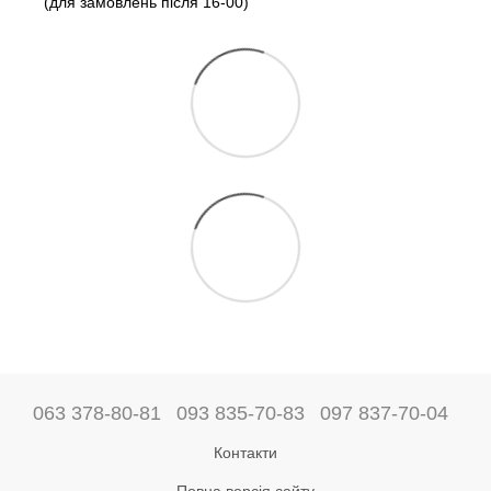
(для замовлень після 16-00)
063 378-80-81
093 835-70-83
097 837-70-04
Контакти
Повна версія сайту