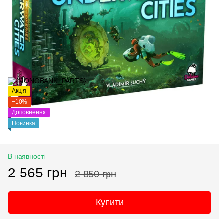
Акція
−10%
Доповнення
Новинка
В наявності
2 565 грн
2 850 грн
Купити