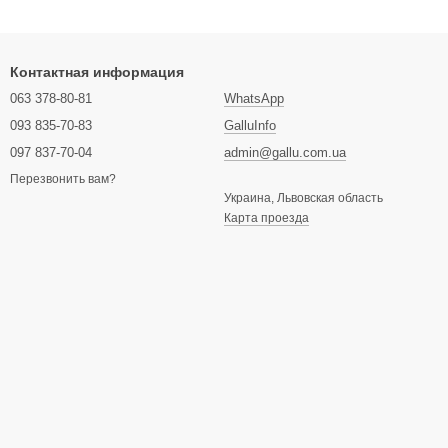
Контактная информация
063 378-80-81
WhatsApp
093 835-70-83
GalluInfo
097 837-70-04
admin@gallu.com.ua
Перезвонить вам?
Украина, Львовская область
Карта проезда