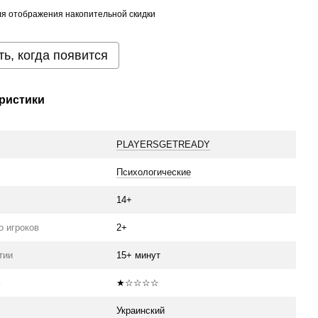
я отображения накопительной скидки
ь, когда появится
ристики
PLAYERSGETREADY
Психологические
14+
о игроков
2+
тии
15+ минут
ь
★☆☆☆☆
Украинский