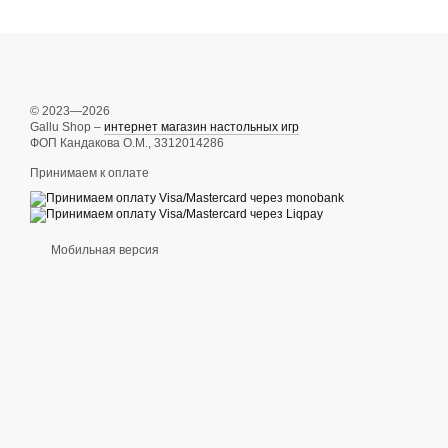
© 2023—2026
Gallu Shop –
интернет магазин настольных игр
ФОП Кандакова О.М., 3312014286
Принимаем к оплате
Мобильная версия