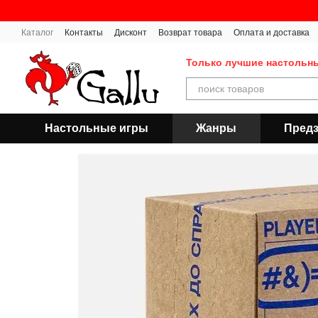
Перейти к основному контенту
Каталог
Контакты
Дисконт
Возврат товара
Оплата и доставка
Публичная оферта
Только лучшие настольн
Настольные игры
Жанры
Предз