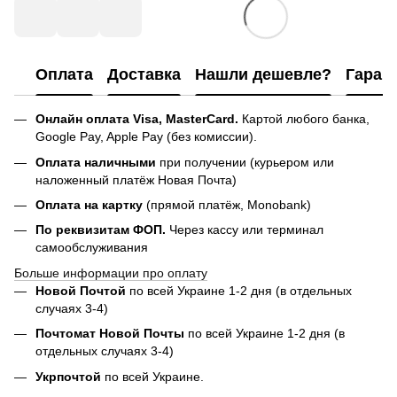
Оплата
Доставка
Нашли дешевле?
Гаран
Онлайн оплата Visa, MasterCard.
Картой любого банка,
Google Pay, Apple Pay (без комиссии).
Оплата наличными
при получении (курьером или
наложенный платёж Новая Почта)
Оплата на картку
(прямой платёж, Monobank)
По реквизитам ФОП.
Через кассу или терминал
самообслуживания
Больше информации про оплату
Новой Почтой
по всей Украине 1-2 дня (в отдельных
случаях 3-4)
Почтомат Новой Почты
по всей Украине 1-2 дня (в
отдельных случаях 3-4)
Укрпочтой
по всей Украине.