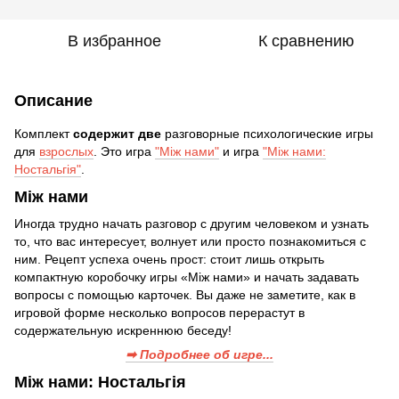
В избранное
К сравнению
Описание
Комплект
содержит две
разговорные психологические игры
для
взрослых
. Это игра
"Між нами"
и игра
"Між нами:
Ностальгія"
.
Між нами
Иногда трудно начать разговор с другим человеком и узнать
то, что вас интересует, волнует или просто познакомиться с
ним. Рецепт успеха очень прост: стоит лишь открыть
компактную коробочку игры «Між нами» и начать задавать
вопросы с помощью карточек. Вы даже не заметите, как в
игровой форме несколько вопросов перерастут в
содержательную искреннюю беседу!
➡ Подробнее об игре...
Між нами: Ностальгія