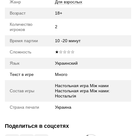
Жанр
Для взрослых
Возраст
18+
Количество
2
игроков
Время партии
10 -20 минут
Сложность
★☆☆☆☆
Язык
Украинский
Текст в игре
Много
Настольная игра Між нами
Состав игры
Настольная игра Між нами:
Ностальгія
Страна печати
Украина
Поделиться в соцсетях