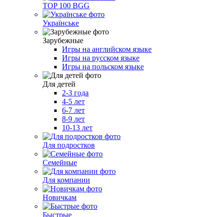
TOP 100 BGG
Українське
Зарубежные
Игры на английском языке
Игры на русском языке
Игры на польском языке
Для детей
2-3 года
4-5 лет
6-7 лет
8-9 лет
10-13 лет
Для подростков
Семейные
Для компании
Новичкам
Быстрые