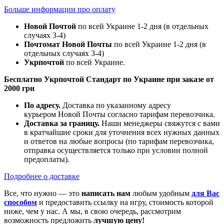
Больше информации про оплату
Новой Почтой
по всей Украине 1-2 дня (в отдельных
случаях 3-4)
Почтомат Новой Почты
по всей Украине 1-2 дня (в
отдельных случаях 3-4)
Укрпочтой
по всей Украине.
Бесплатно Укрпочтой Стандарт по Украине при заказе от
2000 грн
По адресу.
Доставка по указанному адресу
курьером Новой Почты согласно тарифам перевозчика.
Доставка за границу.
Наши менеджеры свяжутся с вами
в кратчайшие сроки для уточнения всех нужных данных
и ответов на любые вопросы (по тарифам перевозчика,
отправка осуществляется только при условии полной
предоплаты).
Подробнее о доставке
Все, что нужно — это
написать нам
любым удобным
для Вас
способом
и предоставить ссылку на игру, стоимость которой
ниже, чем у нас. А мы, в свою очередь, рассмотрим
возможность предложить
лучшую цену!