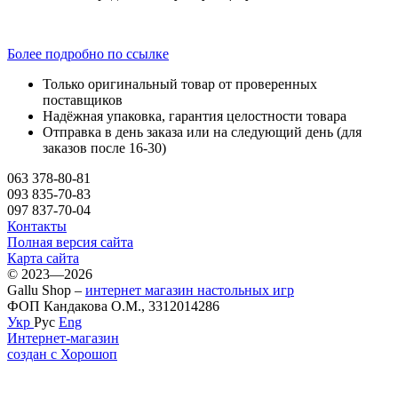
Более подробно по ссылке
Только оригинальный товар от проверенных
поставщиков
Надёжная упаковка, гарантия целостности товара
Отправка в день заказа или на следующий день (для
заказов после 16-30)
063 378-80-81
093 835-70-83
097 837-70-04
Контакты
Полная версия сайта
Карта сайта
© 2023—2026
Gallu Shop –
интернет магазин настольных игр
ФОП Кандакова О.М., 3312014286
Укр
Рус
Eng
Интернет-магазин
создан с Хорошоп