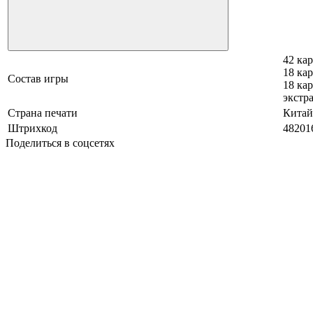
42 ка
18 кар
Состав игры
18 кар
экстр
Страна печати
Китай
Штрихкод
48201
Поделиться в соцсетях