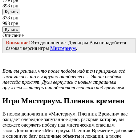
779 грн
898 грн
Купить
878 грн
998 грн
Купить
Описание
Внимание!
Это дополнение. Для игры Вам понадобится
базовая версия игры
Мистериум
.
Если вы решили, что после победы над тем призраком всё
закончилось, то вы крупно ошибаетесь… Этот особняк
навсегда проклят. Духи вернулись с новым страшным
оружием — теперь они обладают властью над временем.
Игра Мистериум. Пленник времени
В новом дополнении «Мистериум. Пленник Времени» вас
ожидает очередное запутанное дело, раскрыв которое, вы
сможете одержать победу над мистическим опасным
злом. Дополнение «Мистериум. Пленник Времени» добавляет
в основную базу различные объекты и локации, а также