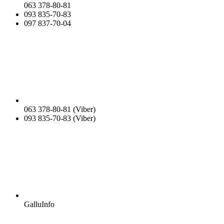
063 378-80-81
093 835-70-83
097 837-70-04
063 378-80-81 (Viber)
093 835-70-83 (Viber)
GalluInfo