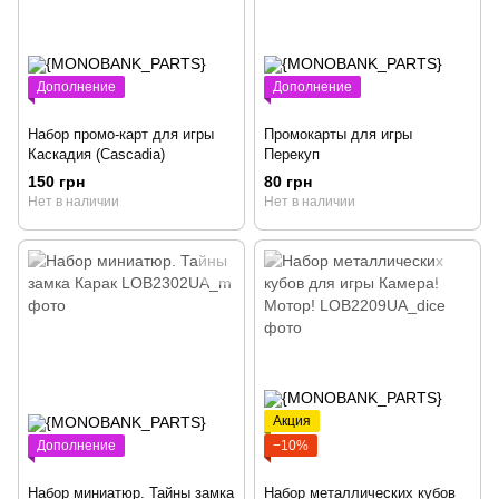
Дополнение
Дополнение
Набор промо-карт для игры
Промокарты для игры
Каскадия (Cascadia)
Перекуп
150 грн
80 грн
Нет в наличии
Нет в наличии
Акция
Дополнение
−10%
Набор миниатюр. Тайны замка
Набор металлических кубов