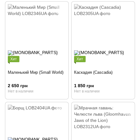
Хит
Хит
Маленький Мир (Small World)
Каскадия (Cascadia)
2 650 грн
1 850 грн
Нет в наличии
Нет в наличии