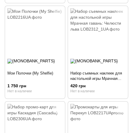
Мои Полочки (My Shelfie)
Набор съемных наклеек для
настольной игры Мрачная
гавань: Челюсти льва
1 750 грн
420 грн
Нет в наличии
Нет в наличии