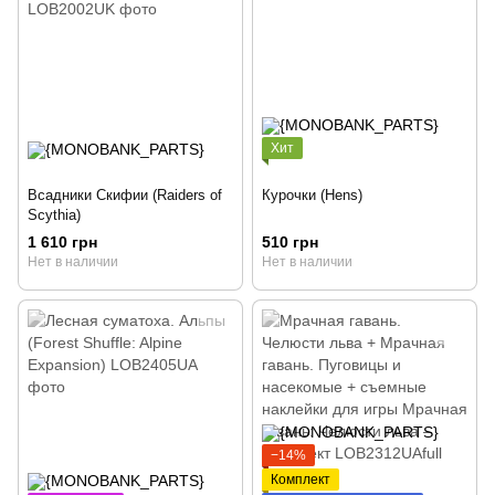
Хит
Всадники Скифии (Raiders of
Курочки (Hens)
Scythia)
1 610 грн
510 грн
Нет в наличии
Нет в наличии
−14%
Комплект