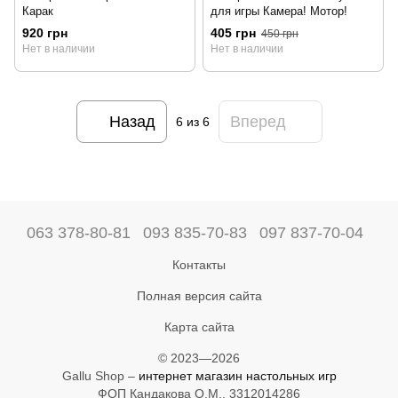
Карак
для игры Камера! Мотор!
920 грн
405 грн
450 грн
Нет в наличии
Нет в наличии
Назад
Вперед
6
из 6
063 378-80-81
093 835-70-83
097 837-70-04
Контакты
Полная версия сайта
Карта сайта
© 2023—2026
Gallu Shop –
интернет магазин настольных игр
ФОП Кандакова О.М., 3312014286