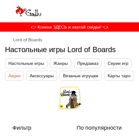
👉 Кликни ЗДЕСЬ и хватай скидки! 👈
Lord of Boards
Настольные игры Lord of Boards
Настольные игры
Жанры
Предзаказ
Серии игр
Акции
Аксессуары
Вязаные игрушки
Карты таро
Фильтр
По популярности