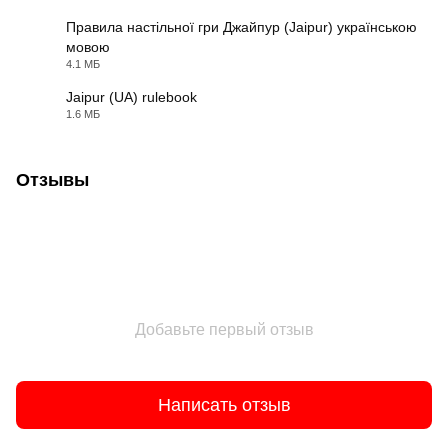
Правила настільної гри Джайпур (Jaipur) українською
мовою
PDF
4.1 МБ
Jaipur (UA) rulebook
1.6 МБ
PDF
Отзывы
Добавьте первый отзыв
Написать отзыв