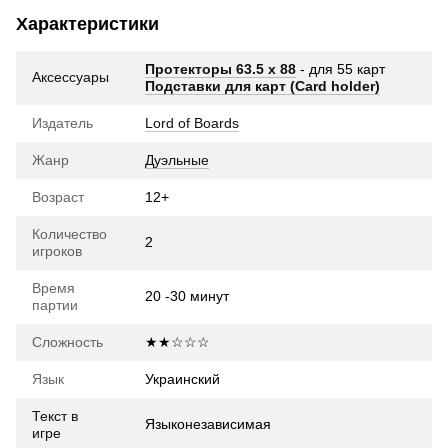
Характеристики
Протекторы 63.5 х 88
- для 55 карт
Аксессуары
Подставки для карт (Card holder)
Издатель
Lord of Boards
Жанр
Дуэльные
Возраст
12+
Количество
2
игроков
Время
20 -30 минут
партии
Сложность
★★☆☆☆
Язык
Украинский
Текст в
Языконезависимая
игре