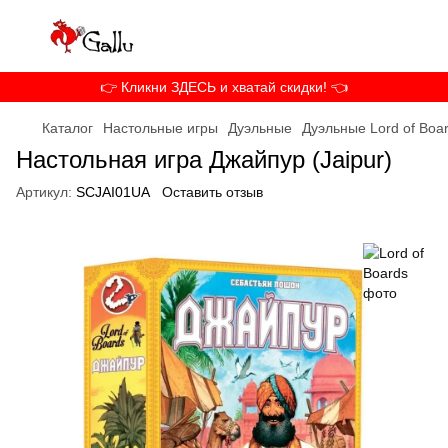
👉 Кликни ЗДЕСЬ и хватай скидки! 👈
Каталог
Настольные игры
Дуэльные
Дуэльные Lord of Boa
Настольная игра Джайпур (Jaipur)
Артикул:
SCJAI01UA
Оставить отзыв