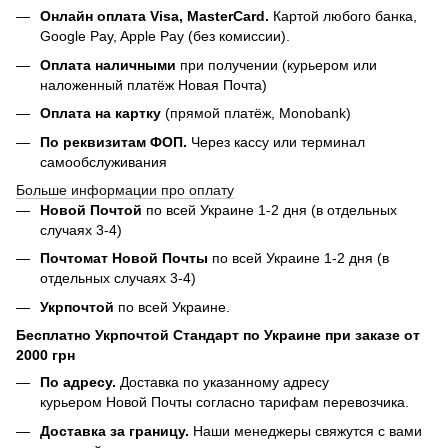
Онлайн оплата Visa, MasterCard.
Картой любого банка,
Google Pay, Apple Pay (без комиссии).
Оплата наличными
при получении (курьером или
наложенный платёж Новая Почта)
Оплата на картку
(прямой платёж, Monobank)
По реквизитам ФОП.
Через кассу или терминал
самообслуживания
Больше информации про оплату
Новой Почтой
по всей Украине 1-2 дня (в отдельных
случаях 3-4)
Почтомат Новой Почты
по всей Украине 1-2 дня (в
отдельных случаях 3-4)
Укрпочтой
по всей Украине.
Бесплатно Укрпочтой Стандарт по Украине при заказе от
2000 грн
По адресу.
Доставка по указанному адресу
курьером Новой Почты согласно тарифам перевозчика.
Доставка за границу.
Наши менеджеры свяжутся с вами