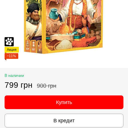
Акция
−11%
В наличии
799 грн
900 грн
Купить
В кредит