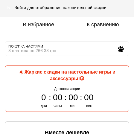
Войти
для отображения накопительной скидки
%
В избранное
К сравнению
ПОКУПКА ЧАСТЯМИ
3 платежа по 266.33 грн
☀️ Жаркие скидки на настольные игры и
аксессуары 🎲
До конца акции
0
00
00
00
дни
часы
мин
сек
Вместе дешевле