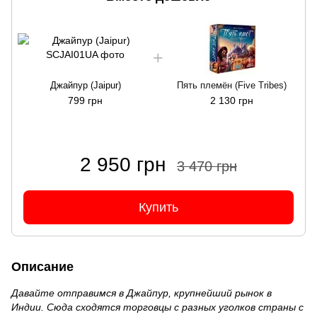
Джайпур (Jaipur)
Пять племён (Five Tribes)
799 грн
2 130 грн
2 950 грн
3 470 грн
Купить
Описание
Давайте отправимся в Джайпур, крупнейший рынок в
Индии. Сюда сходятся торговцы с разных уголков страны с