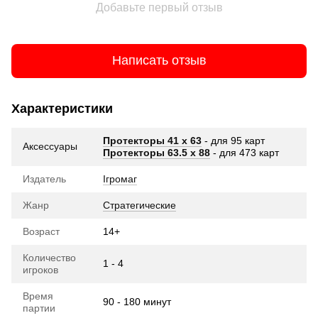
Добавьте первый отзыв
Написать отзыв
Характеристики
Протекторы 41 x 63
- для 95 карт
Аксессуары
Протекторы 63.5 х 88
- для 473 карт
Издатель
Ігромаг
Жанр
Стратегические
Возраст
14+
Количество
1 - 4
игроков
Время
90 - 180 минут
партии