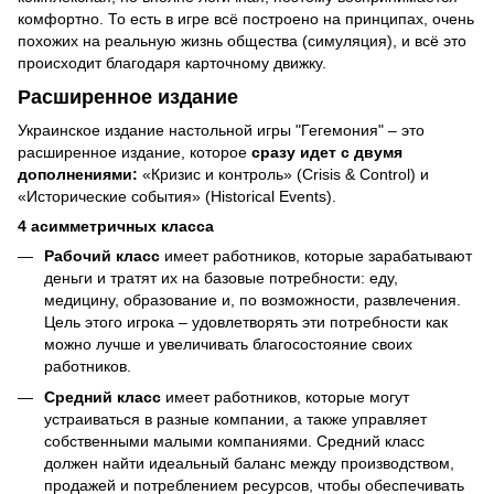
комфортно. То есть в игре всё построено на принципах, очень
похожих на реальную жизнь общества (симуляция), и всё это
происходит благодаря карточному движку.
Расширенное издание
Украинское издание настольной игры "Гегемония" – это
расширенное издание, которое
сразу идет с двумя
дополнениями:
«Кризис и контроль» (Crisis & Control) и
«Исторические события» (Historical Events).
4 асимметричных класса
Рабочий класс
имеет работников, которые зарабатывают
деньги и тратят их на базовые потребности: еду,
медицину, образование и, по возможности, развлечения.
Цель этого игрока – удовлетворять эти потребности как
можно лучше и увеличивать благосостояние своих
работников.
Средний класс
имеет работников, которые могут
устраиваться в разные компании, а также управляет
собственными малыми компаниями. Средний класс
должен найти идеальный баланс между производством,
продажей и потреблением ресурсов, чтобы обеспечивать