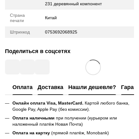
231 деревянный компонент
Страна
Китай
печати
Штрихкод
0753692068925
Поделиться в соцсетях
Оплата
Доставка
Нашли дешевле?
Гаран
Онлайн оплата Visa, MasterCard.
Картой любого банка,
Google Pay, Apple Pay (без комиссии).
Оплата наличными
при получении (курьером или
наложенный платёж Новая Почта)
Оплата на картку
(прямой платёж, Monobank)