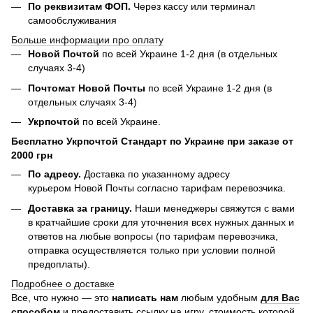
По реквизитам ФОП.
Через кассу или терминал
самообслуживания
Больше информации про оплату
Новой Почтой
по всей Украине 1-2 дня (в отдельных
случаях 3-4)
Почтомат Новой Почты
по всей Украине 1-2 дня (в
отдельных случаях 3-4)
Укрпочтой
по всей Украине.
Бесплатно Укрпочтой Стандарт по Украине при заказе от
2000 грн
По адресу.
Доставка по указанному адресу
курьером Новой Почты согласно тарифам перевозчика.
Доставка за границу.
Наши менеджеры свяжутся с вами
в кратчайшие сроки для уточнения всех нужных данных и
ответов на любые вопросы (по тарифам перевозчика,
отправка осуществляется только при условии полной
предоплаты).
Подробнее о доставке
Все, что нужно — это
написать нам
любым удобным
для Вас
способом
и предоставить ссылку на игру, стоимость которой