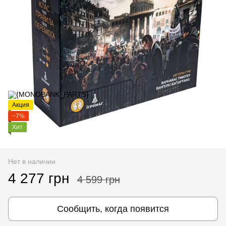
Акция
−7%
Хит
Нет в наличии
4 277 грн
4 599 грн
Сообщить, когда появится