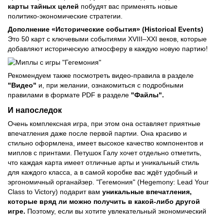
карты тайных целей
побудят вас применять новые
политико-экономические стратегии.
Дополнение «Исторические события» (Historical Events)
Это 50 карт с ключевыми событиями XVIII–XXI веков, которые
добавляют историческую атмосферу в каждую новую партию!
Рекомендуем также посмотреть видео-правила в разделе
"Видео"
и, при желании, ознакомиться с подробными
правилами в формате PDF в разделе
"Файлы".
И напоследок
Очень комплексная игра, при этом она оставляет приятные
впечатления даже после первой партии. Она красиво и
стильно оформлена, имеет высокое качество компонентов и
миплов с принтами. Петушок Галу хочет отдельно отметить,
что каждая карта имеет отличные арты и уникальный стиль
для каждого класса, а в самой коробке вас ждёт удобный и
эргономичный органайзер. "Гегемония" (Hegemony: Lead Your
Class to Victory) подарит вам
уникальные впечатления,
которые вряд ли можно получить в какой-либо другой
игре.
Поэтому, если вы хотите увлекательный экономический