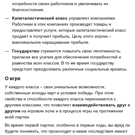
потребности своих работников и увеличивать их
благосостояние.
Капиталистический класс
управляет компаниями.
Работники в этих компаниях производят товары и
предоставляют услуги, которые капиталистический класс
продаёт и получает прибыль. Цель этого игрока –
максимальное наращивание прибыли.
Государство
стремится повысить свою легитимность,
прилагая все усилия для обеспечения потребностей и
равенства всех классов. В то же время государству
предстоит преодолевать различные социальные кризисы.
О игре
У каждого класса – свои уникальные возможности,
собственные колоды карт и условия победы. При этом
свойства и способности каждого класса пересекаются с
другими классами, что позволяет
взаимодействовать друг с
другом
на игровом поле и в процессе игры на протяжении
всей партии.
Во время первой партии, особенно в первые ходы, вы вряд ли
будете понимать, что происходит и какие последствия имеют