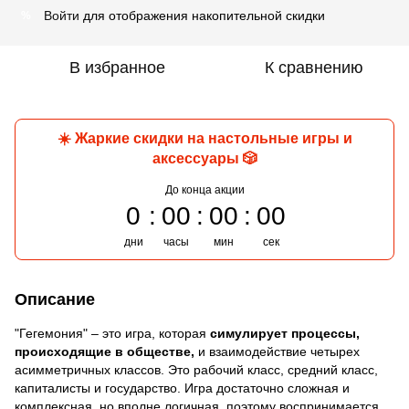
Войти
для отображения накопительной скидки
%
В избранное
К сравнению
☀️ Жаркие скидки на настольные игры и
аксессуары 🎲
До конца акции
0
00
00
00
дни
часы
мин
сек
Описание
"Гегемония" – это игра, которая
симулирует процессы,
происходящие в обществе,
и взаимодействие четырех
асимметричных классов. Это рабочий класс, средний класс,
капиталисты и государство. Игра достаточно сложная и
комплексная, но вполне логичная, поэтому воспринимается