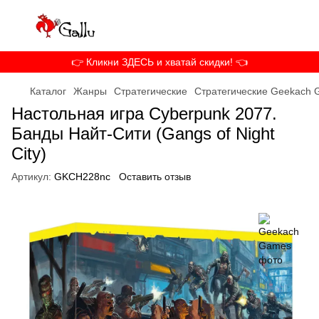
👉 Кликни ЗДЕСЬ и хватай скидки! 👈
Каталог
Жанры
Стратегические
Стратегические Geekach
Настольная игра Cyberpunk 2077.
Банды Найт-Сити (Gangs of Night
City)
Артикул:
GKCH228nc
Оставить отзыв