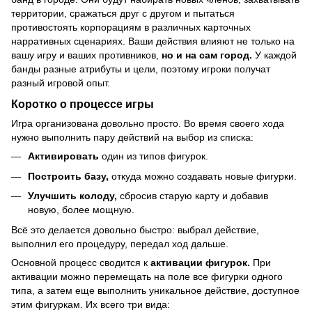
территории, сражаться друг с другом и пытаться
противостоять корпорациям в различных карточных
нарративных сценариях. Ваши действия влияют не только на
вашу игру и ваших противников,
но и на сам город.
У каждой
банды разные атрибуты и цели, поэтому игроки получат
разный игровой опыт.
Коротко о процессе игры
Игра организована довольно просто. Во время своего хода
нужно выполнить пару действий на выбор из списка:
Активировать
один из типов фигурок.
Построить базу,
откуда можно создавать новые фигурки.
Улучшить колоду,
сбросив старую карту и добавив
новую, более мощную.
Всё это делается довольно быстро: выбрал действие,
выполнил его процедуру, передал ход дальше.
Основной процесс сводится к
активации фигурок.
При
активации можно перемещать на поле все фигурки одного
типа, а затем еще выполнить уникальное действие, доступное
этим фигуркам. Их всего три вида: