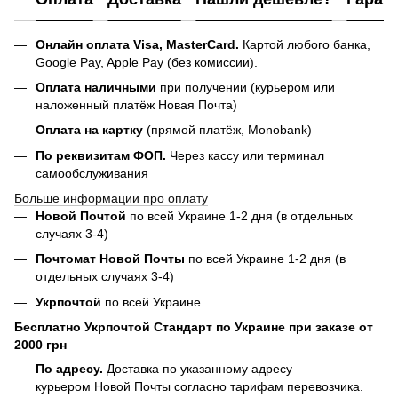
Онлайн оплата Visa, MasterCard.
Картой любого банка,
Google Pay, Apple Pay (без комиссии).
Оплата наличными
при получении (курьером или
наложенный платёж Новая Почта)
Оплата на картку
(прямой платёж, Monobank)
По реквизитам ФОП.
Через кассу или терминал
самообслуживания
Больше информации про оплату
Новой Почтой
по всей Украине 1-2 дня (в отдельных
случаях 3-4)
Почтомат Новой Почты
по всей Украине 1-2 дня (в
отдельных случаях 3-4)
Укрпочтой
по всей Украине.
Бесплатно Укрпочтой Стандарт по Украине при заказе от
2000 грн
По адресу.
Доставка по указанному адресу
курьером Новой Почты согласно тарифам перевозчика.