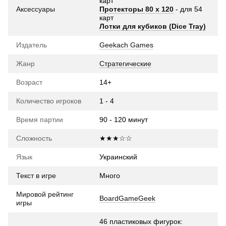
карт
Аксессуары
Протекторы 80 x 120
- для 54
карт
Лотки для кубиков (Dice Tray)
Издатель
Geekach Games
Жанр
Стратегические
Возраст
14+
Количество игроков
1 - 4
Время партии
90 - 120 минут
Сложность
★★★☆☆
Язык
Украинский
Текст в игре
Много
Мировой рейтинг
BoardGameGeek
игры
46 пластиковых фигурок: