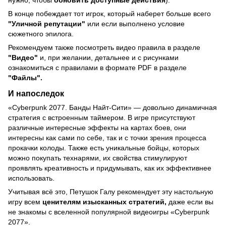
В конце побеждает тот игрок, который наберет больше всего
"Уличной репутации"
или если выполнено условие
сюжетного эпилога.
Рекомендуем также посмотреть видео правила в разделе
"Видео"
и, при желании, детальнее и с рисунками
ознакомиться с правилами в формате PDF в разделе
"Файлы".
И напоследок
«Cyberpunk 2077. Банды Найт-Сити» — довольно динамичная
стратегия с встроенным таймером. В игре присутствуют
различные интересные эффекты на картах боев, они
интересны как сами по себе, так и с точки зрения процесса
прокачки колоды. Также есть уникальные бойцы, которых
можно покупать технарями, их свойства стимулируют
проявлять креативность и придумывать, как их эффективнее
использовать.
Учитывая всё это, Петушок Галу рекомендует эту настольную
игру всем
ценителям изысканных стратегий,
даже если вы
не знакомы с вселенной популярной видеоигры «Cyberpunk
2077».