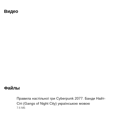
Видео
Файлы
Правила настільної гри Cyberpunk 2077. Банди Найт-
Сіті (Gangs of Night City) українською мовою
PDF
7.6 МБ