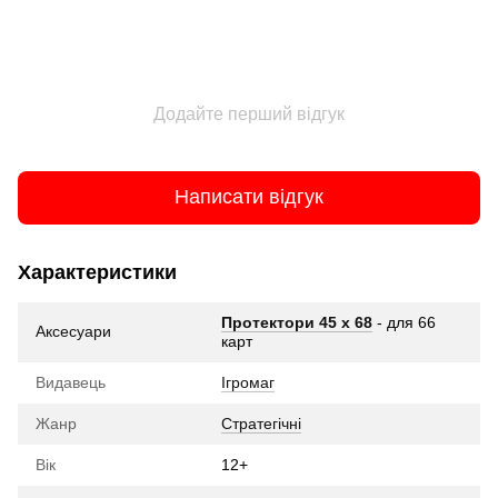
Додайте перший відгук
Написати відгук
Характеристики
Протектори 45 x 68
- для 66
Аксесуари
карт
Видавець
Ігромаг
Жанр
Стратегічні
Вік
12+