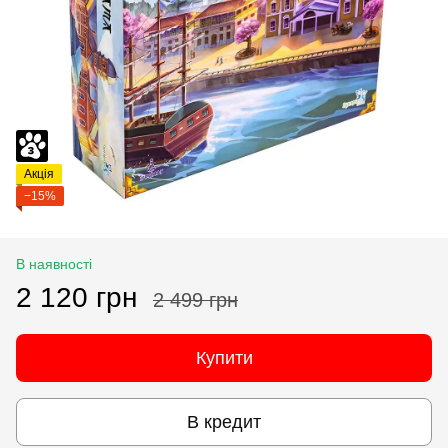
Акція
−15%
В наявності
2 120 грн
2 499 грн
Купити
В кредит