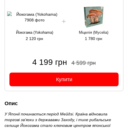
Йокогама (Yokohama)
Міцелія (Mycelia)
2 120 грн
1 780 грн
4 199 грн
4 599 грн
Купити
Опис
У Японії починається період Мейдзі. Країна відновила
торгові зв’язки з державами Заходу, і тихе рибальське
селище Йокогама стало ключовим центром японської