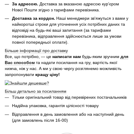
За адресою.
Доставка за вказаною адресою кур'єром
Нової Пошти згідно з тарифами перевізника.
Доставка за кордон.
Наші менеджери зв'яжуться з вами у
найкоротші строки для уточнення усіх потрібних даних та
відповіді на будь-які ваші запитання (за тарифами
перевізника, відправлення здійснюється лише за умови
повної попередньої оплати).
Більше інформації про доставку
Все, що потрібно, — це
написати нам
будь-яким зручним
для
Вас способом
та надати посилання на гру, вартість якої
нижча, ніж у нас. А ми у свою чергу розглянемо можливість
запропонувати
кращу ціну!
Більш детально за посиланням
Тільки оригінальний товар від перевірених постачальників
Надійна упаковка, гарантія цілісності товару
Відправлення в день замовлення або на наступний день
(для замовлень після 16-00)