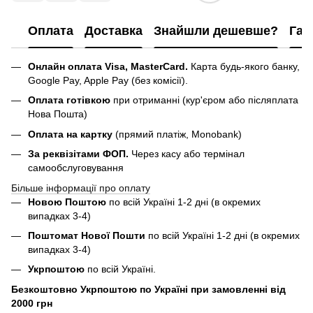
Оплата
Доставка
Знайшли дешевше?
Гар
Онлайн оплата Visa, MasterCard.
Карта будь-якого банку,
Google Pay, Apple Pay (без комісії).
Оплата готівкою
при отриманні (кур'єром або післяплата
Нова Пошта)
Оплата на картку
(прямий платіж, Monobank)
За реквізітами ФОП.
Через касу або термінал
самообслуговування
Більше інформації про оплату
Новою Поштою
по всій Україні 1-2 дні (в окремих
випадках 3-4)
Поштомат Нової Пошти
по всій Україні 1-2 дні (в окремих
випадках 3-4)
Укрпоштою
по всій Україні.
Безкоштовно Укрпоштою по Україні при замовленні від
2000 грн