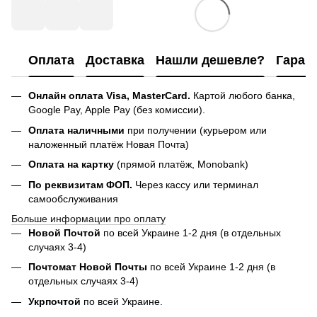
Оплата
Доставка
Нашли дешевле?
Гаран
Онлайн оплата Visa, MasterCard.
Картой любого банка,
Google Pay, Apple Pay (без комиссии).
Оплата наличными
при получении (курьером или
наложенный платёж Новая Почта)
Оплата на картку
(прямой платёж, Monobank)
По реквизитам ФОП.
Через кассу или терминал
самообслуживания
Больше информации про оплату
Новой Почтой
по всей Украине 1-2 дня (в отдельных
случаях 3-4)
Почтомат Новой Почты
по всей Украине 1-2 дня (в
отдельных случаях 3-4)
Укрпочтой
по всей Украине.