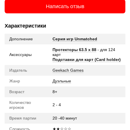
Написать отзыв
Характеристики
Дополнение
Серия игр Unmatched
Протекторы 63.5 х 88
- для 124
Аксессуары
карт
Подставки для карт (Card holder)
Издатель
Geekach Games
Жанр
Дуэльные
Возраст
8+
Количество
2 - 4
игроков
Время партии
20 -40 минут
Сложность
★★☆☆☆