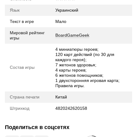
Язык
Украинский
Текст в игре
Мало
Мировой рейтинг
BoardGameGeek
игры
4 миниатюры героев;
120 карт действий (по 30 для
каждого героя);
7 жетонов здоровья;
Состав игры
4 карты героев;
6 жетонов помощников;
1 двухсторонняя игровая карта;
Правила игры.
Страна печати
Китай
Штрихкод
4820242620158
Поделиться в соцсетях