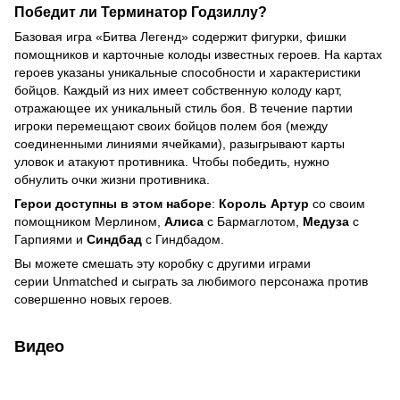
Победит ли Терминатор Годзиллу?
Базовая игра «Битва Легенд» содержит фигурки, фишки
помощников и карточные колоды известных героев. На картах
героев указаны уникальные способности и характеристики
бойцов. Каждый из них имеет собственную колоду карт,
отражающее их уникальный стиль боя. В течение партии
игроки перемещают своих бойцов полем боя (между
соединенными линиями ячейками), разыгрывают карты
уловок и атакуют противника. Чтобы победить, нужно
обнулить очки жизни противника.
Герои доступны в этом наборе
:
Король Артур
со своим
помощником Мерлином,
Алиса
с Бармаглотом,
Медуза
с
Гарпиями и
Синдбад
с Гиндбадом.
Вы можете смешать эту коробку с другими играми
серии Unmatched и сыграть за любимого персонажа против
совершенно новых героев.
Видео