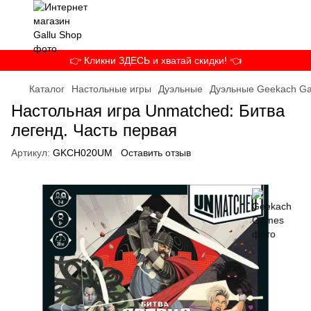
👉 Кликни ЗДЕСЬ и хватай скидки! 👈
Каталог
Настольные игры
Дуэльные
Дуэльные Geekach G
Настольная игра Unmatched: Битва
легенд. Часть первая
Артикул:
GKCH020UM
Оставить отзыв