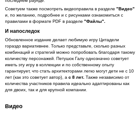
последнем раунде.
Советуем также посмотреть видеоправила в разделе
"Видео"
и, по желанию, подробнее и с рисунками ознакомиться с
правилами в формате PDF в разделе
"Файлы".
И напоследок
Обновленное издание делает любимую игру Цитадели
гораздо вариативнее. Только представьте, сколько разных
комбинаций и стратегий можно попробовать благодаря такому
количеству персонажей. Петушок Галу однозначно советует
иметь эту игру в коллекции и по собственному опыту
гарантирует, что стать архитекторами легко могут дети не с 10
лет (как это советует автор), а
с 8 лет.
Также независимо от
количества участников правила идеально адаптированы как
для двоих, так и для крупной компании.
Видео