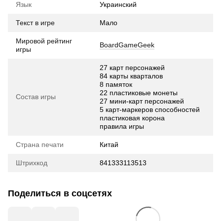
Язык
Украинский
Текст в игре
Мало
Мировой рейтинг
BoardGameGeek
игры
27 карт персонажей
84 карты кварталов
8 памяток
22 пластиковые монеты
Состав игры
27 мини-карт персонажей
5 карт-маркеров способностей
пластиковая корона
правила игры
Страна печати
Китай
Штрихкод
841333113513
Поделиться в соцсетях