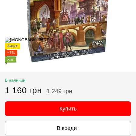
Акция
−7%
Хит
В наличии
1 160 грн
1 249 грн
Купить
В кредит