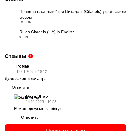
Правила настільної гри Цитаделі (Citadels) українською
мовою
PDF
10.8 МБ
Rules Citadels (UA) in English
9.1 МБ
PDF
Отзывы
1
Роман
12.01.2025 в 18:12
Дуже захоплююча гра.
Ответить
Gallu Shop
14.01.2025 в 10:53
Роман, дякуємо за відгук!
Ответить