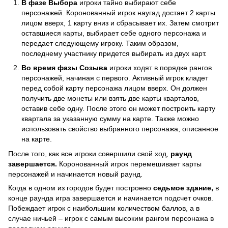
В фазе Выбора
игроки тайно выбирают себе
персонажей. Коронованный игрок наугад достает 2 карты
лицом вверх, 1 карту вниз и сбрасывает их. Затем смотрит
оставшиеся карты, выбирает себе одного персонажа и
передает следующему игроку. Таким образом,
последнему участнику придется выбирать из двух карт.
Во время фазы Созыва
игроки ходят в порядке рангов
персонажей, начиная с первого. Активный игрок кладет
перед собой карту персонажа лицом вверх. Он должен
получить две монеты или взять две карты кварталов,
оставив себе одну. После этого он может построить карту
квартала за указанную сумму на карте. Также можно
использовать свойство выбранного персонажа, описанное
на карте.
После того, как все игроки совершили свой ход,
раунд
завершается.
Коронованный игрок перемешивает карты
персонажей и начинается новый раунд.
Когда в одном из городов будет построено
седьмое здание,
в
конце раунда игра завершается и начинается подсчет очков.
Побеждает игрок с наибольшим количеством баллов, а в
случае ничьей – игрок с самым высоким рангом персонажа в