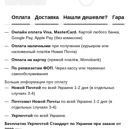
Оплата
Доставка
Нашли дешевле?
Гаран
Онлайн оплата Visa, MasterCard.
Картой любого банка,
Google Pay, Apple Pay (без комиссии).
Оплата наличными
при получении (курьером или
наложенный платёж Новая Почта)
Оплата на картку
(прямой платёж, Monobank)
По реквизитам ФОП.
Через кассу или терминал
самообслуживания
Больше информации про оплату
Новой Почтой
по всей Украине 1-2 дня (в отдельных
случаях 3-4)
Почтомат Новой Почты
по всей Украине 1-2 дня (в
отдельных случаях 3-4)
Укрпочтой
по всей Украине.
Бесплатно Укрпочтой Стандарт по Украине при заказе от