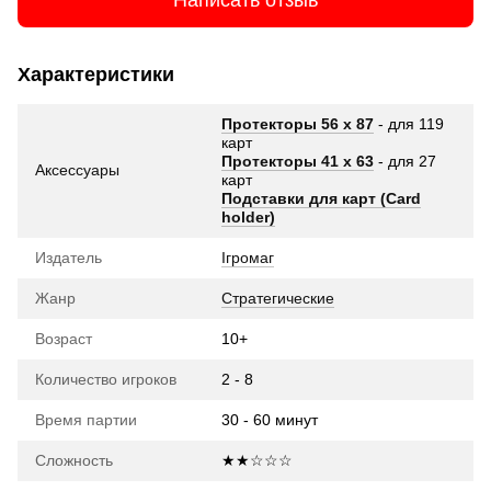
Написать отзыв
Характеристики
Протекторы 56 х 87
- для 119
карт
Протекторы 41 х 63
- для 27
Аксессуары
карт
Подставки для карт (Card
holder)
Издатель
Ігромаг
Жанр
Стратегические
Возраст
10+
Количество игроков
2 - 8
Время партии
30 - 60 минут
Сложность
★★☆☆☆