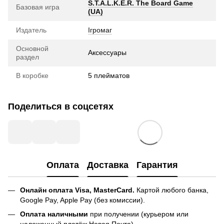
S.T.A.L.K.E.R. The Board Game
Базовая игра
(UA)
Издатель
Ігромаг
Основной
Аксесcуары
раздел
В коробке
5 плейматов
Поделиться в соцсетях
Оплата
Доставка
Гарантия
Онлайн оплата Visa, MasterCard.
Картой любого банка,
Google Pay, Apple Pay (без комиссии).
Оплата наличными
при получении (курьером или