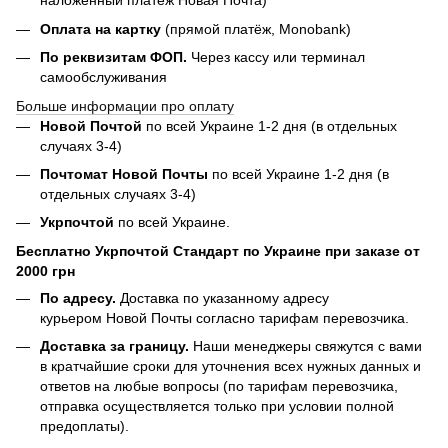
наложенный платёж Новая Почта)
Оплата на картку
(прямой платёж, Monobank)
По реквизитам ФОП.
Через кассу или терминал
самообслуживания
Больше информации про оплату
Новой Почтой
по всей Украине 1-2 дня (в отдельных
случаях 3-4)
Почтомат Новой Почты
по всей Украине 1-2 дня (в
отдельных случаях 3-4)
Укрпочтой
по всей Украине.
Бесплатно Укрпочтой Стандарт по Украине при заказе от
2000 грн
По адресу.
Доставка по указанному адресу
курьером Новой Почты согласно тарифам перевозчика.
Доставка за границу.
Наши менеджеры свяжутся с вами
в кратчайшие сроки для уточнения всех нужных данных и
ответов на любые вопросы (по тарифам перевозчика,
отправка осуществляется только при условии полной
предоплаты).