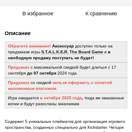
В избранное
К сравнению
Описание
Обратите внимание!
Аксессуар
доступен только на
предзаказе игры
S.T.A.L.K.E.R. The Board Game
и
в
свободную продажу поступать не будет!
Предзаказ
с максимальной скидкой будет длиться с 17
сентября
до 07 октября
2024 года.
Предзаказ
со скидкой
нельзя оформить с оплатой
наложенным платежом.
Игра ожидается
в
октябре
2025 года
,
тогда же заказанные
копии и будут разосланы заказчикам.
Содержит 5 уникальных плейматов для организации игрового
пространства, созданных специально для Kickstarter. Четыре