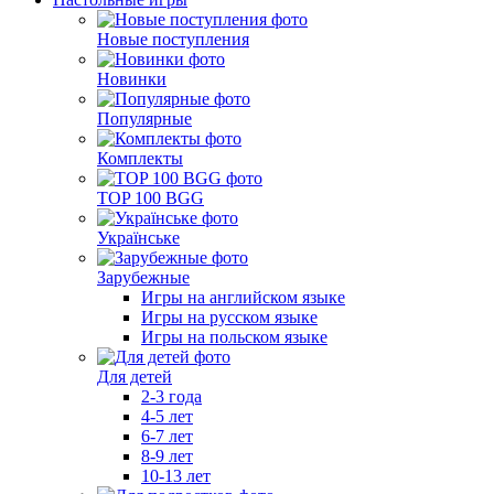
Новые поступления
Новинки
Популярные
Комплекты
TOP 100 BGG
Українське
Зарубежные
Игры на английском языке
Игры на русском языке
Игры на польском языке
Для детей
2-3 года
4-5 лет
6-7 лет
8-9 лет
10-13 лет