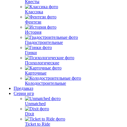
Квесты
Классика
Фентези
История
Градостроительные
Гонки
Психологические
Карточные
Колодостроительные
Предзаказ
Серии игр
Unmatched
Dixit
Ticket to Ride