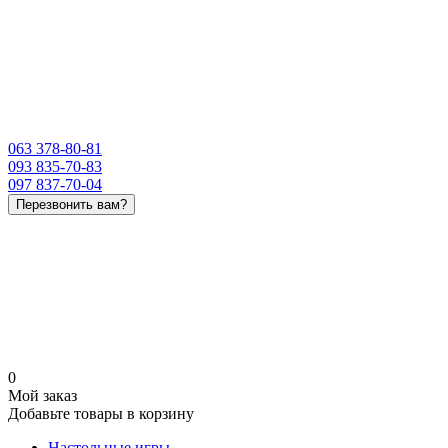
063 378-80-81
093 835-70-83
097 837-70-04
Перезвонить вам?
0
Мой заказ
Добавьте товары в корзину
Настольные игры