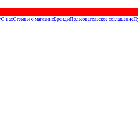
г
О нас
Отзывы о магазине
Бренды
Пользовательское соглашение
П