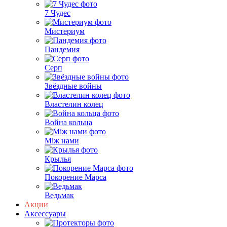
7 Чудес
Мистериум
Пандемия
Серп
Звёздные войны
Властелин колец
Война кольца
Між нами
Крылья
Покорение Марса
Ведьмак
Акции
Аксессуары