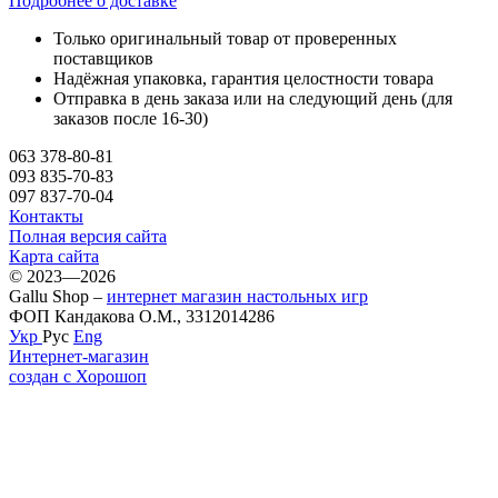
Подробнее о доставке
Только оригинальный товар от проверенных
поставщиков
Надёжная упаковка, гарантия целостности товара
Отправка в день заказа или на следующий день (для
заказов после 16-30)
063 378-80-81
093 835-70-83
097 837-70-04
Контакты
Полная версия сайта
Карта сайта
© 2023—2026
Gallu Shop –
интернет магазин настольных игр
ФОП Кандакова О.М., 3312014286
Укр
Рус
Eng
Интернет-магазин
создан с Хорошоп