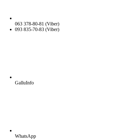
063 378-80-81 (Viber)
093 835-70-83 (Viber)
GalluInfo
WhatsApp