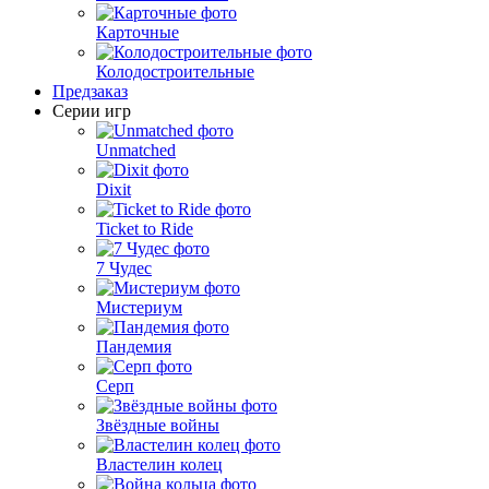
Карточные
Колодостроительные
Предзаказ
Серии игр
Unmatched
Dixit
Ticket to Ride
7 Чудес
Мистериум
Пандемия
Серп
Звёздные войны
Властелин колец