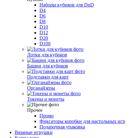
Наборы кубиков для DnD
D4
D6
D8
D10
D12
D20
D100
Лотки для кубиков
Башни для кубиков
Подставки для карт
Органайзеры
Токены и монеты
Прочее
Промо
Фиксаторы коробки для настольных игр
Подарочная упаковка
Вязаные игрушки
Карты таро