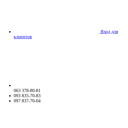
Вход для
клиентов
063 378-80-81
093 835-70-83
097 837-70-04