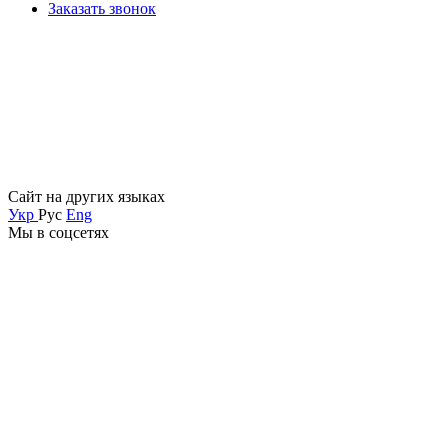
Заказать звонок
Сайт на других языках
Укр
Рус
Eng
Мы в соцсетях