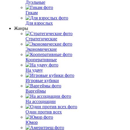
Дуэльные
Гикам
Для взрослых
Жанры
Стратегические
Экономические
Кооперативные
На удачу
Игровые кубики
Варгеймы
На ассоциации
Один против всех
Юмор