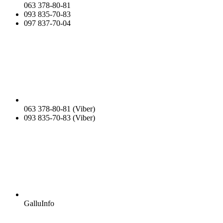
063 378-80-81
093 835-70-83
097 837-70-04
063 378-80-81 (Viber)
093 835-70-83 (Viber)
GalluInfo