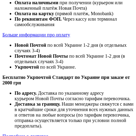
Оплата наличными
при получении (курьером или
наложенный платёж Новая Почта)
Оплата на картку
(прямой платёж, Monobank)
По реквизитам ФОП.
Через кассу или терминал
самообслуживания
Больше информации про оплату
Новой Почтой
по всей Украине 1-2 дня (в отдельных
случаях 3-4)
Почтомат Новой Почты
по всей Украине 1-2 дня (в
отдельных случаях 3-4)
Укрпочтой
по всей Украине.
Бесплатно Укрпочтой Стандарт по Украине при заказе от
2000 грн
По адресу.
Доставка по указанному адресу
курьером Новой Почты согласно тарифам перевозчика.
Доставка за границу.
Наши менеджеры свяжутся с вами
в кратчайшие сроки для уточнения всех нужных данных
и ответов на любые вопросы (по тарифам перевозчика,
отправка осуществляется только при условии полной
предоплаты).