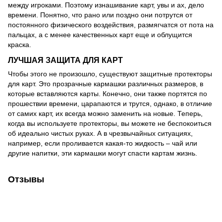
между игроками. Поэтому изнашивание карт, увы и ах, дело
времени. Понятно, что рано или поздно они потрутся от
постоянного физического воздействия, размягчатся от пота на
пальцах, а с менее качественных карт еще и облущится
краска.
ЛУЧШАЯ ЗАЩИТА ДЛЯ КАРТ
Чтобы этого не произошло, существуют защитные протекторы
для карт. Это прозрачные кармашки различных размеров, в
которые вставляются карты. Конечно, они также портятся по
прошествии времени, царапаются и трутся, однако, в отличие
от самих карт, их всегда можно заменить на новые. Теперь,
когда вы используете протекторы, вы можете не беспокоиться
об идеально чистых руках. А в чрезвычайных ситуациях,
например, если проливается какая-то жидкость – чай или
другие напитки, эти кармашки могут спасти картам жизнь.
Отзывы