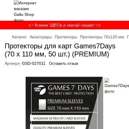
👉 Кликни ЗДЕСЬ и хватай скидки! 👈
Каталог
Аксессуары
Протекторы
Протекторы 70x120 мм
Протекторы для карт Games7Days
(70 х 110 мм, 50 шт.) (PREMIUM)
Артикул:
GSD-027011
Оставить отзыв