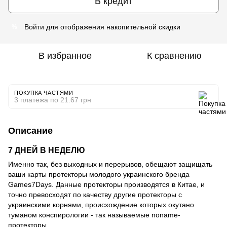
В кредит
Войти
для отображения накопительной скидки
%
В избранное
К сравнению
ПОКУПКА ЧАСТЯМИ
3 платежа по 21.67 грн
Описание
7 ДНЕЙ В НЕДЕЛЮ
Именно так, без выходных и перерывов, обещают защищать
ваши карты протекторы молодого украинского бренда
Games7Days. Данные протекторы производятся в Китае, и
точно превосходят по качеству другие протекторы с
украинскими корнями, происхождение которых окутано
туманом конспирологии - так называемые noname-
протекторы.