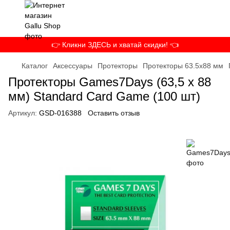
👉 Кликни ЗДЕСЬ и хватай скидки! 👈
Каталог
Аксессуары
Протекторы
Протекторы 63.5x88 мм
Протекторы Games7Days (63,5 x 88
мм) Standard Card Game (100 шт)
Артикул:
GSD-016388
Оставить отзыв