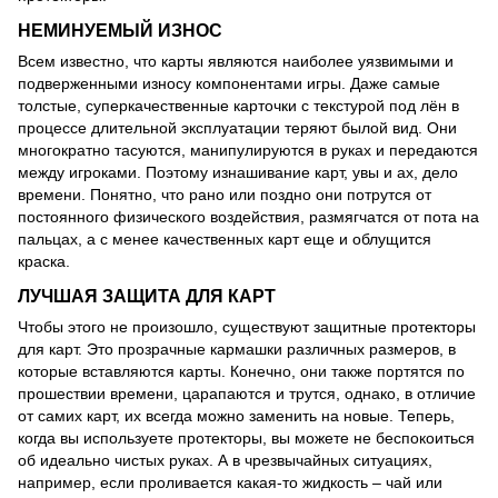
НЕМИНУЕМЫЙ ИЗНОС
Всем известно, что карты являются наиболее уязвимыми и
подверженными износу компонентами игры. Даже самые
толстые, суперкачественные карточки с текстурой под лён в
процессе длительной эксплуатации теряют былой вид. Они
многократно тасуются, манипулируются в руках и передаются
между игроками. Поэтому изнашивание карт, увы и ах, дело
времени. Понятно, что рано или поздно они потрутся от
постоянного физического воздействия, размягчатся от пота на
пальцах, а с менее качественных карт еще и облущится
краска.
ЛУЧШАЯ ЗАЩИТА ДЛЯ КАРТ
Чтобы этого не произошло, существуют защитные протекторы
для карт. Это прозрачные кармашки различных размеров, в
которые вставляются карты. Конечно, они также портятся по
прошествии времени, царапаются и трутся, однако, в отличие
от самих карт, их всегда можно заменить на новые. Теперь,
когда вы используете протекторы, вы можете не беспокоиться
об идеально чистых руках. А в чрезвычайных ситуациях,
например, если проливается какая-то жидкость – чай или