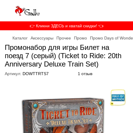
👉 Кликни ЗДЕСЬ и хватай скидки! 👈
Каталог
Аксессуары
Прочее
Промо
Промо Days of Wonde
Промонабор для игры Билет на
поезд 7 (серый) (Ticket to Ride: 20th
Anniversary Deluxe Train Set)
Артикул:
DOWTTRTS7
1 отзыв