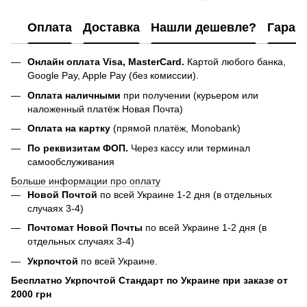
Оплата
Доставка
Нашли дешевле?
Гаран
Онлайн оплата Visa, MasterCard.
Картой любого банка,
Google Pay, Apple Pay (без комиссии).
Оплата наличными
при получении (курьером или
наложенный платёж Новая Почта)
Оплата на картку
(прямой платёж, Monobank)
По реквизитам ФОП.
Через кассу или терминал
самообслуживания
Больше информации про оплату
Новой Почтой
по всей Украине 1-2 дня (в отдельных
случаях 3-4)
Почтомат Новой Почты
по всей Украине 1-2 дня (в
отдельных случаях 3-4)
Укрпочтой
по всей Украине.
Бесплатно Укрпочтой Стандарт по Украине при заказе от
2000 грн