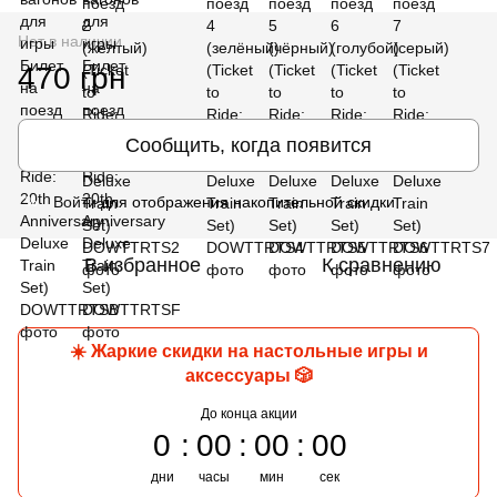
Нет в наличии
470 грн
Сообщить, когда появится
Войти
для отображения накопительной скидки
%
В избранное
К сравнению
☀️ Жаркие скидки на настольные игры и
аксессуары 🎲
До конца акции
0
00
00
00
дни
часы
мин
сек