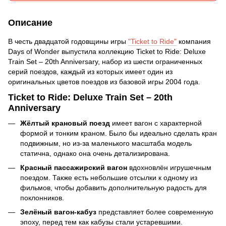
Описание
В честь двадцатой годовщины игры
"Ticket to Ride"
компания
Days of Wonder выпустила коллекцию Ticket to Ride: Deluxe
Train Set – 20th Anniversary, набор из шести ограниченных
серий поездов, каждый из которых имеет один из
оригинальных цветов поездов из базовой игры 2004 года.
Ticket to Ride: Deluxe Train Set – 20th
Anniversary
Жёлтый крановый поезд
имеет вагон с характерной
формой и тонким краном. Было бы идеально сделать кран
подвижным, но из-за маленького масштаба модель
статична, однако она очень детализирована.
Красный пассажирский вагон
вдохновлён игрушечным
поездом. Также есть небольшие отсылки к одному из
фильмов, чтобы добавить дополнительную радость для
поклонников.
Зелёный вагон-кабуз
представляет более современную
эпоху, перед тем как кабузы стали устаревшими.