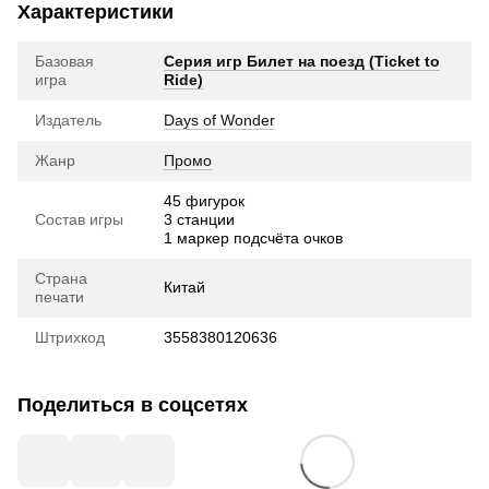
Характеристики
Базовая
Серия игр Билет на поезд (Ticket to
игра
Ride)
Издатель
Days of Wonder
Жанр
Промо
45 фигурок
Состав игры
3 станции
1 маркер подсчёта очков
Страна
Китай
печати
Штрихкод
3558380120636
Поделиться в соцсетях