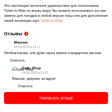
Это настоящее молочное удовольствие для поклонников
Ticket to Ride по всему миру! Вы можете использовать его как
замену для поездов в любой версии игры или для дополнения
своей коллекции карт
Ticket to Ride
.
Отзывы
1
Максим
04.04.2025 в 14:17
Необов'язкова, але дуже гарна заміна стандартних вагонів.
Ответить
Gallu Shop
14.04.2025 в 12:07
Максим, дякуємо за відгук!
Ответить
Написать отзыв