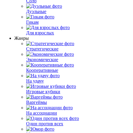
Соло
Дуэльные
Гикам
Для взрослых
Жанры
Стратегические
Экономические
Кооперативные
На удачу
Игровые кубики
Варгеймы
На ассоциации
Один против всех