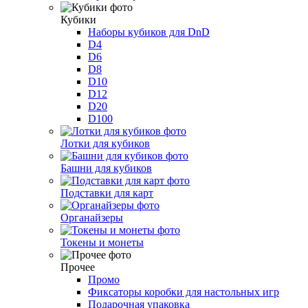
Кубики
Наборы кубиков для DnD
D4
D6
D8
D10
D12
D20
D100
Лотки для кубиков
Башни для кубиков
Подставки для карт
Органайзеры
Токены и монеты
Прочее
Промо
Фиксаторы коробки для настольных игр
Подарочная упаковка