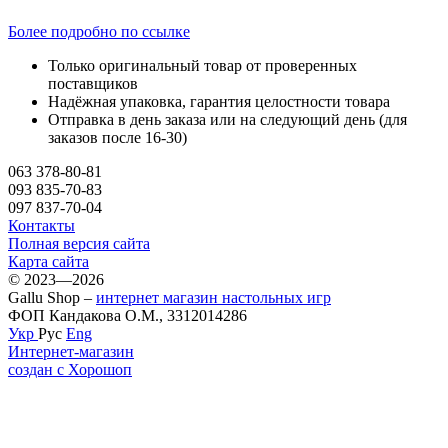
Более подробно по ссылке
Только оригинальный товар от проверенных
поставщиков
Надёжная упаковка, гарантия целостности товара
Отправка в день заказа или на следующий день (для
заказов после 16-30)
063 378-80-81
093 835-70-83
097 837-70-04
Контакты
Полная версия сайта
Карта сайта
© 2023—2026
Gallu Shop –
интернет магазин настольных игр
ФОП Кандакова О.М., 3312014286
Укр
Рус
Eng
Интернет-магазин
создан с Хорошоп