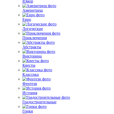
Юмор
Америтреш
Евро
Логические
Приключения
Абстракты
Викторина
Квесты
Классика
Фентези
История
Градостроительные
Гонки