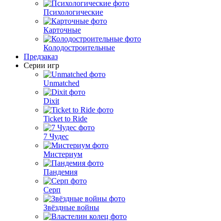
Психологические
Карточные
Колодостроительные
Предзаказ
Серии игр
Unmatched
Dixit
Ticket to Ride
7 Чудес
Мистериум
Пандемия
Серп
Звёздные войны