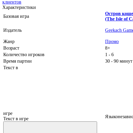
клиентов
Характеристики
Остров кош
Базовая игра
(The Isle of C
Издатель
Geekach Gam
Жанр
Промо
Возраст
8+
Количество игроков
1 - 6
Время партии
30 - 90 минут
Текст в
игре
Языконезави
Текст в игре