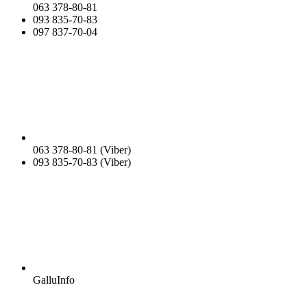
063 378-80-81
093 835-70-83
097 837-70-04
063 378-80-81 (Viber)
093 835-70-83 (Viber)
GalluInfo