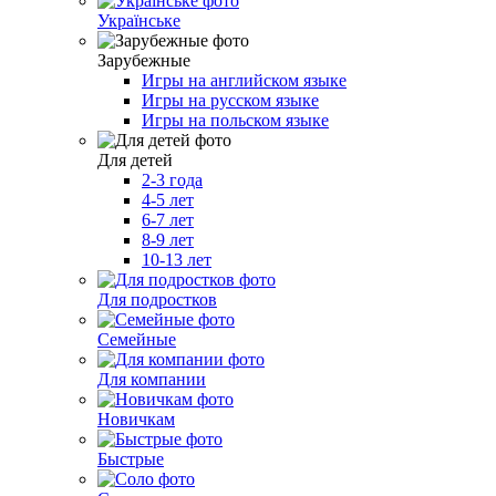
Українське
Зарубежные
Игры на английском языке
Игры на русском языке
Игры на польском языке
Для детей
2-3 года
4-5 лет
6-7 лет
8-9 лет
10-13 лет
Для подростков
Семейные
Для компании
Новичкам
Быстрые