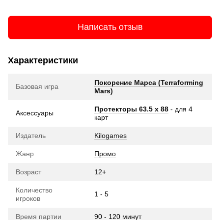
Написать отзыв
Характеристики
Покорение Марса (Terraforming
Базовая игра
Mars)
Протекторы 63.5 х 88
- для 4
Аксессуары
карт
Издатель
Kilogames
Жанр
Промо
Возраст
12+
Количество
1 - 5
игроков
Время партии
90 - 120 минут