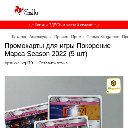
👉 Кликни ЗДЕСЬ и хватай скидки! 👈
Каталог
Аксессуары
Прочее
Промо
Промо Kilogames
Пр
Промокарты для игры Покорение
Марса Season 2022 (5 шт)
Артикул:
kg1701
Оставить отзыв