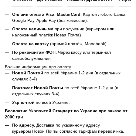
Онлайн оплата Visa, MasterCard.
Картой любого банка,
Google Pay, Apple Pay (без комиссии).
Оплата наличными
при получении (курьером или
наложенный платёж Новая Почта)
Оплата на картку
(прямой платёж, Monobank)
По реквизитам ФОП.
Через кассу или терминал
самообслуживания
Больше информации про оплату
Новой Почтой
по всей Украине 1-2 дня (в отдельных
случаях 3-4)
Почтомат Новой Почты
по всей Украине 1-2 дня (в
отдельных случаях 3-4)
Укрпочтой
по всей Украине.
Бесплатно Укрпочтой Стандарт по Украине при заказе от
2000 грн
По адресу.
Доставка по указанному адресу
курьером Новой Почты согласно тарифам перевозчика.