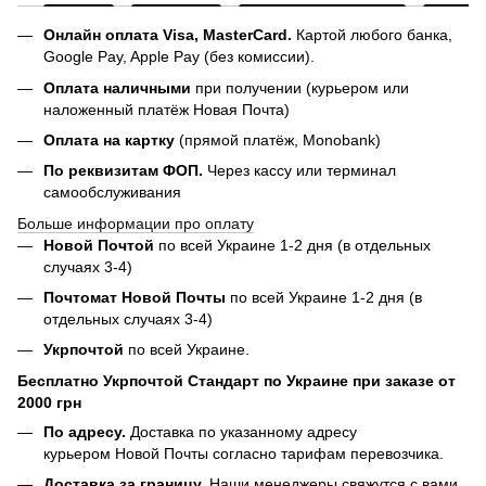
Онлайн оплата Visa, MasterCard.
Картой любого банка,
Google Pay, Apple Pay (без комиссии).
Оплата наличными
при получении (курьером или
наложенный платёж Новая Почта)
Оплата на картку
(прямой платёж, Monobank)
По реквизитам ФОП.
Через кассу или терминал
самообслуживания
Больше информации про оплату
Новой Почтой
по всей Украине 1-2 дня (в отдельных
случаях 3-4)
Почтомат Новой Почты
по всей Украине 1-2 дня (в
отдельных случаях 3-4)
Укрпочтой
по всей Украине.
Бесплатно Укрпочтой Стандарт по Украине при заказе от
2000 грн
По адресу.
Доставка по указанному адресу
курьером Новой Почты согласно тарифам перевозчика.
Доставка за границу.
Наши менеджеры свяжутся с вами