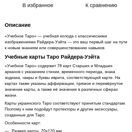
В избранное
К сравнению
Описание
«Учебное Таро» — учебная колода с классическими
изображениями Райдера-Уэйта — это ваш первый шаг на пути
к новым знаниям или совершенствованию навыков.
Учебные карты Таро Райдера-Уэйта
«Учебное Таро» содержит 78 карт Старших и Младших
арканов с указанием стихии, временного периода, знака
зодиака, чакры и буквы иврита, соответствующей карте. На
картах также указаны аффирмации, прямое и перевёрнутое
значение карты, а также её значение в различных сферах
жизни.
Карты украинского Таро соответствуют принятым стандартам.
Поэтому к ним подойдут протекторы и другие аксессуары,
созданные для Таро.
Особенности карт:
Размер карты: 70х120 мм