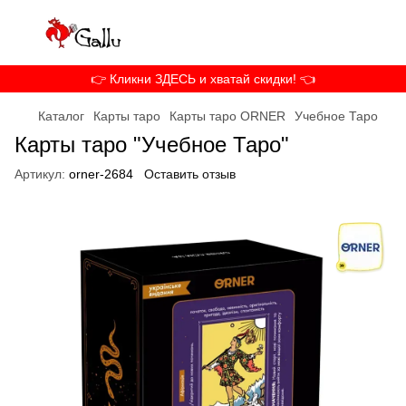
👉 Кликни ЗДЕСЬ и хватай скидки! 👈
Каталог
Карты таро
Карты таро ORNER
Учебное Таро
Карты таро "Учебное Таро"
Артикул:
orner-2684
Оставить отзыв