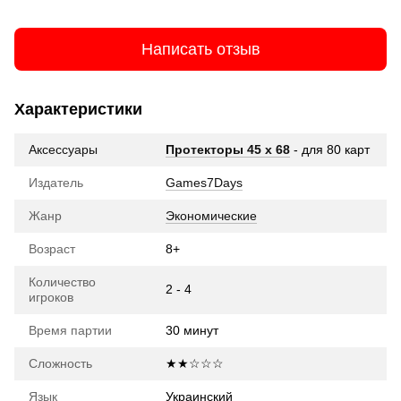
Написать отзыв
Характеристики
Аксессуары
Протекторы 45 x 68
- для 80 карт
Издатель
Games7Days
Жанр
Экономические
Возраст
8+
Количество
2 - 4
игроков
Время партии
30 минут
Сложность
★★☆☆☆
Язык
Украинский