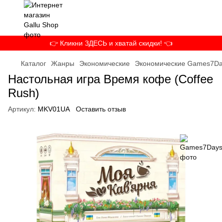
👉 Кликни ЗДЕСЬ и хватай скидки! 👈
Каталог
Жанры
Экономические
Экономические Games7Da
Настольная игра Время кофе (Coffee
Rush)
Артикул:
MKV01UA
Оставить отзыв