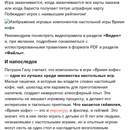
Игра заканчивается, когда заканчиваются все карты заказов
или когда бариста получает пятую штрафную карту.
Побеждает игрок с наивысшим рейтингом!
Рекомендуем посмотреть видеоправила в разделе
«Видео»
и, при желании, подробнее ознакомиться с
иллюстрированными правилами в формате PDF в разделе
«Файлы»
.
И напоследок
Петушок Галу считает, что компоненты в игре «Время кофе»
—
одни из лучших среди множества настольных игр.
Милые чашечки, в которые вы кладете словно настоящий
кофе, чай, шоколад или карамель для приготовления
напитков, создают невероятно атмосферный опыт. Эти
элементы не мешают игровому процессу, а делают его
интереснее и тактильно приятным.
Что касается геймплея,
«Время кофе» — это и
евроигра
, и филлер, и гейтвей. Это
значит, что в нее легко играть с детьми от 8 лет или людьми,
незнакомыми с настольными играми, но и опытные игроки
могут сесть за один стол и насладиться мозголомным