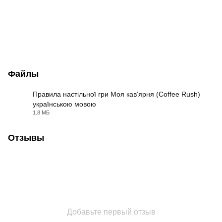
Файлы
Правила настільної гри Моя кавʼярня (Coffee Rush)
українською мовою
PDF
1.8 МБ
Отзывы
Добавьте первый отзыв