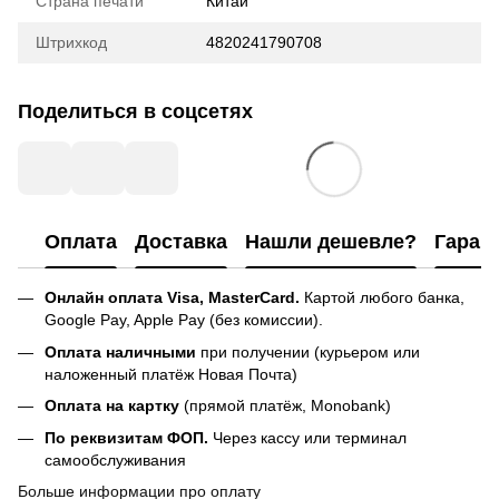
Страна печати
Китай
Штрихкод
4820241790708
Поделиться в соцсетях
Оплата
Доставка
Нашли дешевле?
Гаран
Онлайн оплата Visa, MasterCard.
Картой любого банка,
Google Pay, Apple Pay (без комиссии).
Оплата наличными
при получении (курьером или
наложенный платёж Новая Почта)
Оплата на картку
(прямой платёж, Monobank)
По реквизитам ФОП.
Через кассу или терминал
самообслуживания
Больше информации про оплату