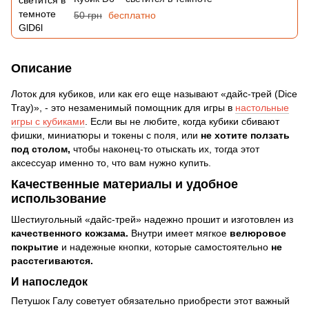
50 грн
бесплатно
Описание
Лоток для кубиков, или как его еще называют «дайс-трей (Dice
Tray)», - это незаменимый помощник для игры в
настольные
игры с кубиками
. Если вы не любите, когда кубики сбивают
фишки, миниатюры и токены с поля, или
не хотите ползать
под столом,
чтобы наконец-то отыскать их, тогда этот
аксессуар именно то, что вам нужно купить.
Качественные материалы и удобное
использование
Шестиугольный «дайс-трей» надежно прошит и изготовлен из
качественного кожзама.
Внутри имеет мягкое
велюровое
покрытие
и надежные кнопки, которые самостоятельно
не
расстегиваются.
И напоследок
Петушок Галу советует обязательно приобрести этот важный