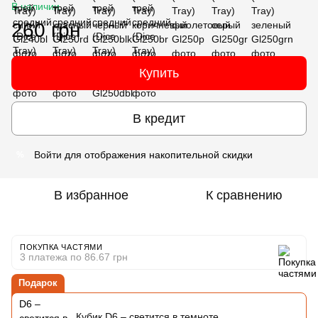
В наличии
260 грн
Купить
В кредит
Войти
для отображения накопительной скидки
%
В избранное
К сравнению
ПОКУПКА ЧАСТЯМИ
3 платежа по 86.67 грн
Подарок
Кубик D6 – светится в темноте