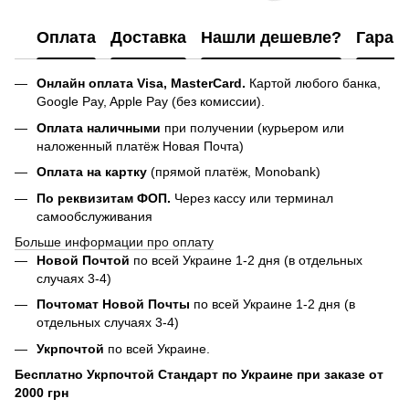
Оплата
Доставка
Нашли дешевле?
Гаран
Онлайн оплата Visa, MasterCard.
Картой любого банка,
Google Pay, Apple Pay (без комиссии).
Оплата наличными
при получении (курьером или
наложенный платёж Новая Почта)
Оплата на картку
(прямой платёж, Monobank)
По реквизитам ФОП.
Через кассу или терминал
самообслуживания
Больше информации про оплату
Новой Почтой
по всей Украине 1-2 дня (в отдельных
случаях 3-4)
Почтомат Новой Почты
по всей Украине 1-2 дня (в
отдельных случаях 3-4)
Укрпочтой
по всей Украине.
Бесплатно Укрпочтой Стандарт по Украине при заказе от
2000 грн