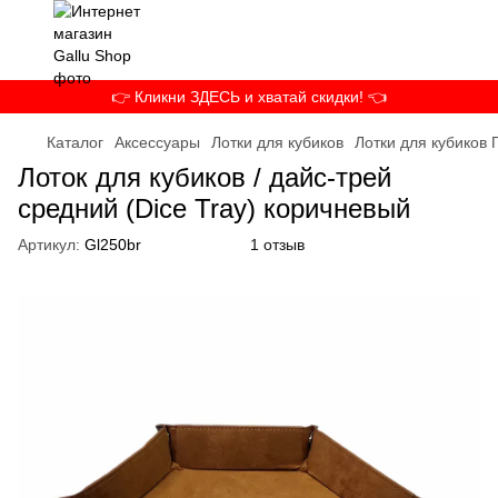
👉 Кликни ЗДЕСЬ и хватай скидки! 👈
Каталог
Аксессуары
Лотки для кубиков
Лотки для кубиков 
Лоток для кубиков / дайс-трей
средний (Dice Tray) коричневый
Артикул:
Gl250br
1 отзыв