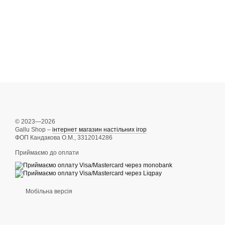
© 2023—2026
Gallu Shop –
інтернет магазин настільних ігор
ФОП Кандакова О.М., 3312014286
Приймаємо до оплати
Мобільна версія