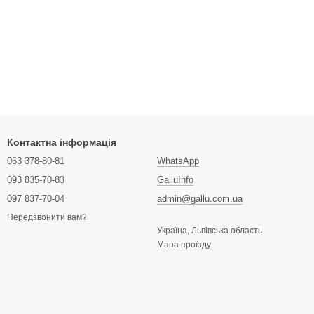
Контактна інформація
063 378-80-81
WhatsApp
093 835-70-83
GalluInfo
097 837-70-04
admin@gallu.com.ua
Передзвонити вам?
Україна, Львівська область
Мапа проїзду