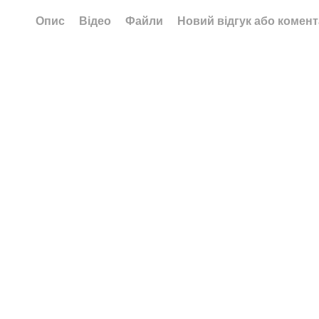
Опис
Відео
Файли
Новий відгук або комен