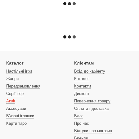
Каталог
Клієнтам
Настільні ігри
Вхід до кабінету
Жанри
Каталог
Передзамовлення
Контакти
Серії ігор
Дисконт
Акції
Повернення товару
Аксесуари
Оплата і доставка
В'язані іграшки
Блог
Карти таро
Про нас
Відгуки про магазин
Бренди