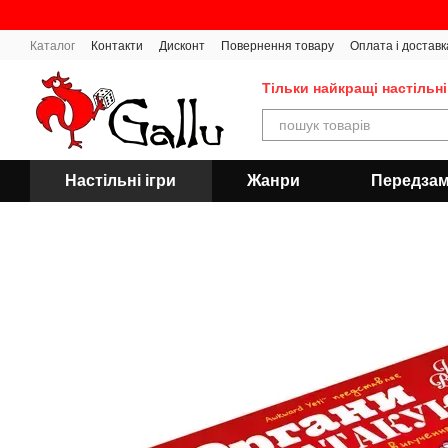
Перейти до основного контенту
Каталог
Контакти
Дисконт
Повернення товару
Оплата і доставк
Тільки найкращі настільні
Настільні ігри
Жанри
Передза