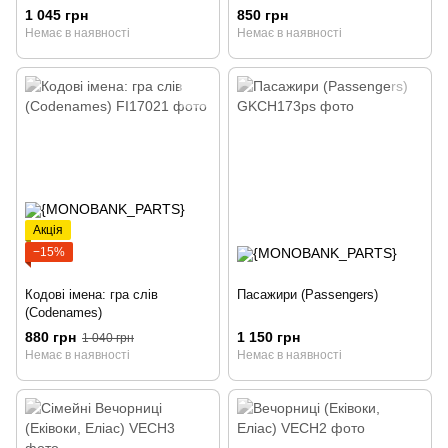
Франциско) (EN)
1 045 грн
850 грн
Немає в наявності
Немає в наявності
Акція
−15%
Кодові імена: гра слів
Пасажири (Passengers)
(Codenames)
880 грн
1 150 грн
1 040 грн
Немає в наявності
Немає в наявності