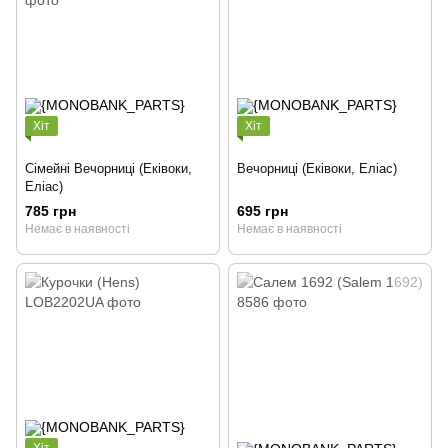
Хіт
Хіт
Сімейні Вечорниці (Еківоки,
Вечорниці (Еківоки, Еліас)
Еліас)
785 грн
695 грн
Немає в наявності
Немає в наявності