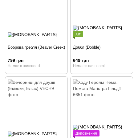
Хіт
Боброва гребля (Beaver Creek)
Доббл (Dobble)
799 грн
649 грн
Немає в наявності
Немає в наявності
Доповнення