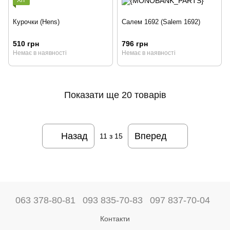
Хіт
Курочки (Hens)
Салем 1692 (Salem 1692)
510 грн
796 грн
Немає в наявності
Немає в наявності
Показати ще 20 товарів
Назад
Вперед
11
з 15
063 378-80-81
093 835-70-83
097 837-70-04
Контакти