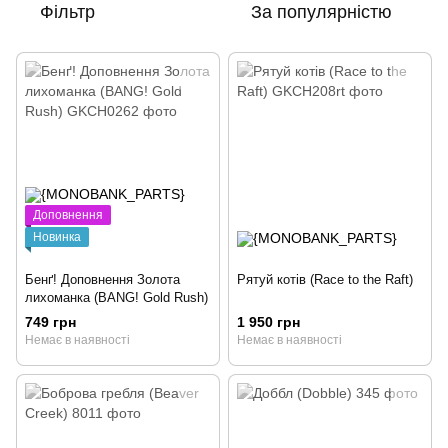
Фільтр
За популярністю
Доповнення
Новинка
Бенґ! Доповнення Золота
Рятуй котів (Race to the Raft)
лихоманка (BANG! Gold Rush)
749 грн
1 950 грн
Немає в наявності
Немає в наявності