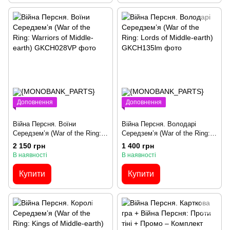
Доповнення
Доповнення
Війна Персня. Воїни
Війна Персня. Володарі
Середзем’я (War of the Ring:
Середзем’я (War of the Ring:
Warriors of Middle-earth)
Lords of Middle-earth)
2 150 грн
1 400 грн
В наявності
В наявності
Купити
Купити