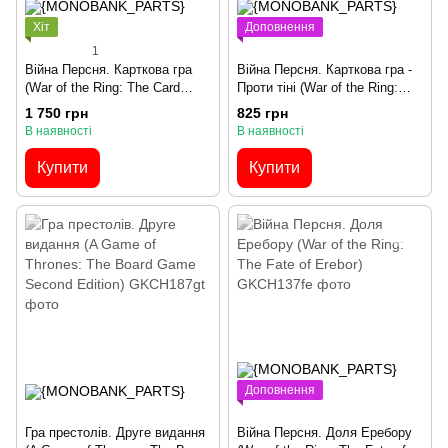
Хіт
Доповнення
1
Війна Персня. Карткова гра
Війна Персня. Карткова гра -
(War of the Ring: The Card
Проти тіні (War of the Ring:
Game)
The Card Game – Against the
1 750 грн
825 грн
Shadow)
В наявності
В наявності
Купити
Купити
Доповнення
Гра престолів. Друге видання
Війна Персня. Доля Еребору