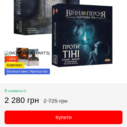
−16%
Комплект
Безкоштовно Укрпоштою
В наявності
2 280 грн
2 725 грн
Купити