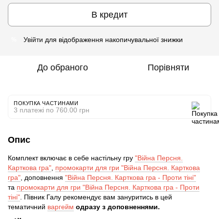
В кредит
Увійти
для відображення накопичувальної знижки
%
До обраного
Порівняти
ПОКУПКА ЧАСТИНАМИ
3 платежі по 760.00 грн
Опис
Комплект включає в себе настільну гру
"Війна Персня.
Карткова гра"
,
промокарти для гри "Війна Персня. Карткова
гра"
, доповнення
"Війна Персня. Карткова гра - Проти тіні"
та
промокарти для гри "Війна Персня. Карткова гра - Проти
тіні"
. Півник Галу рекомендує вам зануритись в цей
тематичний
варгейм
одразу з доповненнями.