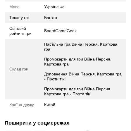
Мова
Українська
Текст у грі
Багато
Світовий
BoardGameGeek
рейтинг гри
Настільна гра Війна Персня. Карткова
гра
Промокарти для гри Війна Персня.
Карткова гра
Склад гри
Доповнення Війна Персня. Карткова гра
- Проти тіні
Промокарти для гри Війна Персня.
Карткова гра - Проти тіні
Країна друку
Китай
Поширити у соцмережах