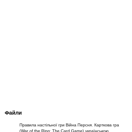
Файли
Правила настільної гри Війна Персня. Карткова гра
(War of the Ring: The Card Game) українською