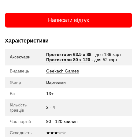
Написати відгук
Характеристики
Протектори 63.5 х 88
- для 186 карт
Аксесуари
Протектори 80 x 120
- для 52 карт
Видавець
Geekach Games
Жанр
Варгейми
Вік
13+
Кількість
2 - 4
гравців
Час партій
90 - 120 хвилин
Складність
★★★☆☆