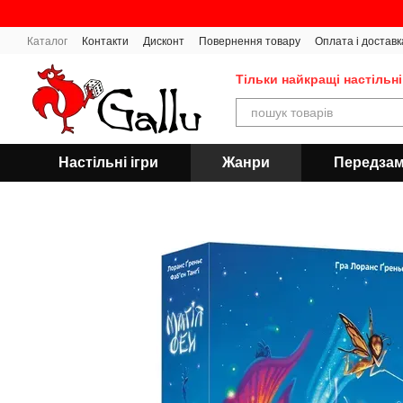
Перейти до основного контенту
Каталог
Контакти
Дисконт
Повернення товару
Оплата і доставк
Тільки найкращі настільні
Настільні ігри
Жанри
Передза