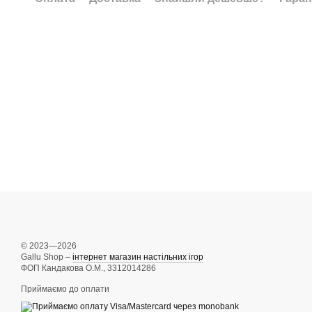
© 2023—2026
Gallu Shop –
інтернет магазин настільних ігор
ФОП Кандакова О.М., 3312014286
Приймаємо до оплати