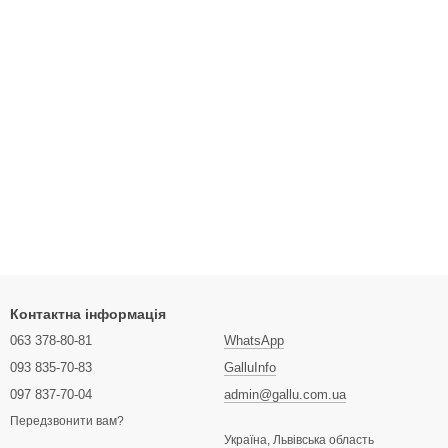
Контактна інформація
063 378-80-81
WhatsApp
093 835-70-83
GalluInfo
097 837-70-04
admin@gallu.com.ua
Передзвонити вам?
Україна, Львівська область