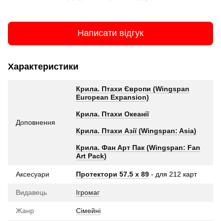
Написати відгук
Характеристики
Крила. Птахи Європи (Wingspan
European Expansion)
Крила. Птахи Океанії
Доповнення
Крила. Птахи Азії (Wingspan: Asia)
Крила. Фан Арт Пак (Wingspan: Fan
Art Pack)
Аксесуари
Протектори 57.5 х 89
- для 212 карт
Видавець
Ігромаг
Жанр
Сімейні