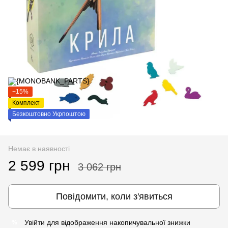
−15%
Комплект
Безкоштовно Укрпоштою
Немає в наявності
2 599 грн
3 062 грн
Повідомити, коли з'явиться
Увійти
для відображення накопичувальної знижки
%