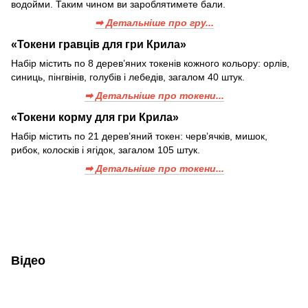
водойми. Таким чином ви зароблятимете бали.
➡ Детальніше про гру...
«Токени гравців для гри Крила»
Набір містить по 8 дерев’яних токенів кожного кольору: орлів,
синиць, пінгвінів, голубів і лебедів, загалом 40 штук.
➡ Детальніше про токени...
«Токени корму для гри Крила»
Набір містить по 21 дерев’яний токен: черв’ячків, мишок,
рибок, колосків і ягідок, загалом 105 штук.
➡ Детальніше про токени...
Відео