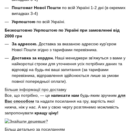
Поштомат Нової Пошти
по всій Україні 1-2 дні (в окремих
випадках 3-4)
Укрпоштою
по всій Україні.
Безкоштовно Укрпоштою по Україні при замовленні від
2000 грн
За адресою.
Доставка за вказаною адресою кур'єром
Нової Пошти згідно з тарифами перевізника.
Доставка за кордон.
Наші менеджери зв'яжуться з вами у
найкоротші строки для уточнення усіх потрібних даних та
відповіді на будь-які ваші запитання (за тарифами
перевізника, відправлення здійснюється лише за умови
повної попередньої оплати).
Більше інформації про доставку
Все, що потрібно, — це
написати нам
будь-яким зручним
для
Вас способом
та надати посилання на гру, вартість якої
нижча, ніж у нас. А ми у свою чергу розглянемо можливість
запропонувати
кращу ціну!
Більш детально за посиланням