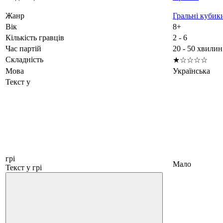
Жанр
Гральні кубик
Вік
8+
Кількість гравців
2 - 6
Час партій
20 - 50 хвилин
Складність
★☆☆☆☆
Мова
Українська
Текст у
грі
Мало
Текст у грі