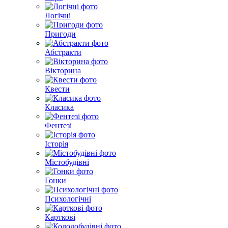
Логічні
Пригоди
Абстракти
Вікторина
Квести
Класика
Фентезі
Історія
Містобудівні
Гонки
Психологічні
Карткові