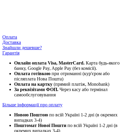
Оплата
Доставка
Знайшли дешевше?
Гарантія
Онлайн оплата Visa, MasterCard.
Карта будь-якого
банку, Google Pay, Apple Pay (без комісії).
Оплата готівкою
при отриманні (кур'єром або
післяплата Нова Пошта)
Оплата на картку
(прямий платіж, Monobank)
За реквізітами ФОП.
Через касу або термінал
самообслуговування
Більше інформації про оплату
Новою Поштою
по всій Україні 1-2 дні (в окремих
випадках 3-4)
Поштомат Нової Пошти
по всій Україні 1-2 дні (в
окремих випадках 3-4)