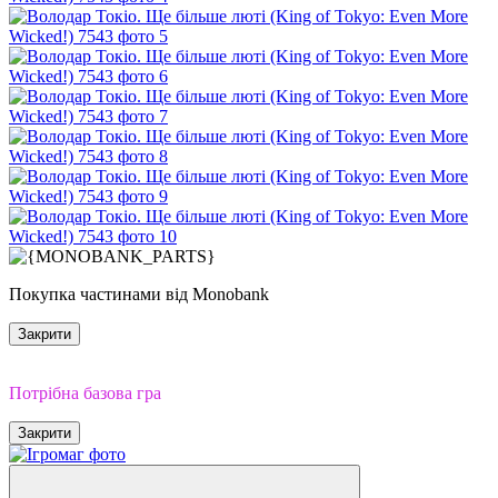
Покупка частинами від Monobank
Закрити
Доповнення
Потрібна базова гра
Закрити