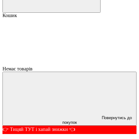
Кошик
Немає товарів
Повернутись до
покупок
👉 Тицяй ТУТ і хапай знижки 👈