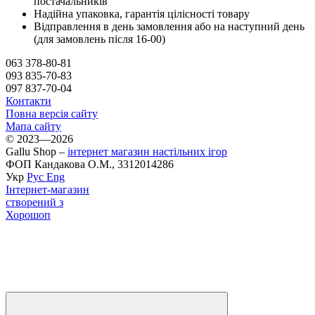
постачальників
Надійна упаковка, гарантія цілісності товару
Відправлення в день замовлення або на наступний день
(для замовлень після 16-00)
063 378-80-81
093 835-70-83
097 837-70-04
Контакти
Повна версія сайту
Мапа сайту
© 2023—2026
Gallu Shop –
інтернет магазин настільних ігор
ФОП Кандакова О.М., 3312014286
Укр
Рус
Eng
Інтернет-магазин
створений з
Хорошоп