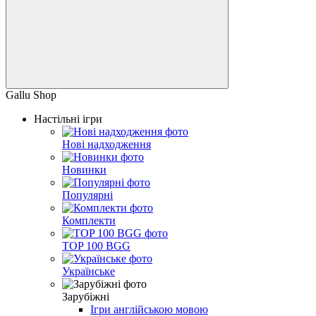
Gallu Shop
Настільні ігри
Нові надходження
Новинки
Популярні
Комплекти
TOP 100 BGG
Українське
Зарубіжні
Ігри англійською мовою