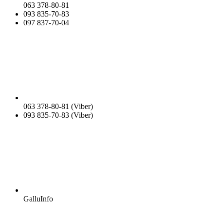
063 378-80-81
093 835-70-83
097 837-70-04
063 378-80-81 (Viber)
093 835-70-83 (Viber)
GalluInfo