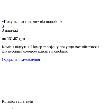
«Покупка частинами» від monobank
3
3
платежі
по
131.67 грн
Комісія відсутня. Номер телефону покупця має збігатися з
фінансовим номером клієнта monobank
Оформити замовлення
Кількість платежів