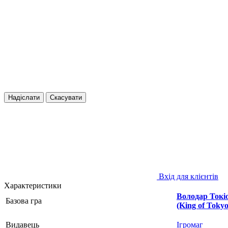
Надіслати
Скасувати
Вхід для клієнтів
Характеристики
Володар Токі
Базова гра
(King of Tokyo
Видавець
Ігромаг