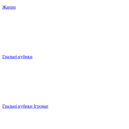
Жанри
Гральні кубики
Гральні кубики Ігромаг