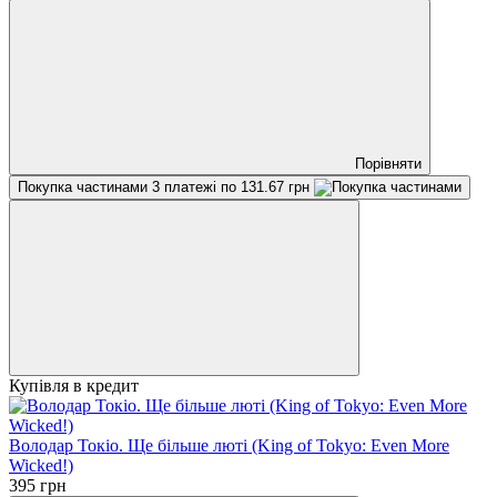
Порівняти
Покупка частинами
3 платежі по 131.67 грн
Купівля в кредит
Володар Токіо. Ще більше люті (King of Tokyo: Even More
Wicked!)
395 грн