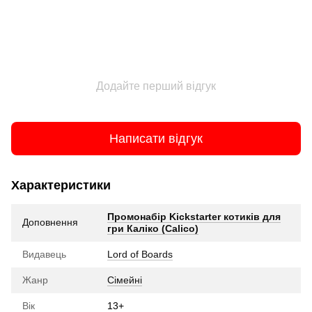
Додайте перший відгук
Написати відгук
Характеристики
Промонабір Kickstarter котиків для
Доповнення
гри Каліко (Calico)
Видавець
Lord of Boards
Жанр
Сімейні
Вік
13+