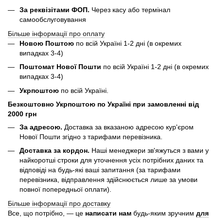
За реквізітами ФОП.
Через касу або термінал
самообслуговування
Більше інформації про оплату
Новою Поштою
по всій Україні 1-2 дні (в окремих
випадках 3-4)
Поштомат Нової Пошти
по всій Україні 1-2 дні (в окремих
випадках 3-4)
Укрпоштою
по всій Україні.
Безкоштовно Укрпоштою по Україні при замовленні від
2000 грн
За адресою.
Доставка за вказаною адресою кур'єром
Нової Пошти згідно з тарифами перевізника.
Доставка за кордон.
Наші менеджери зв'яжуться з вами у
найкоротші строки для уточнення усіх потрібних даних та
відповіді на будь-які ваші запитання (за тарифами
перевізника, відправлення здійснюється лише за умови
повної попередньої оплати).
Більше інформації про доставку
Все, що потрібно, — це
написати нам
будь-яким зручним
для