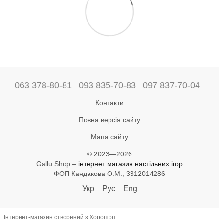
063 378-80-81
093 835-70-83
097 837-70-04
Контакти
Повна версія сайту
Мапа сайту
© 2023—2026
Gallu Shop –
інтернет магазин настільних ігор
ФОП Кандакова О.М., 3312014286
Укр
Рус
Eng
Інтернет-магазин створений з Хорошоп