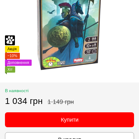
Акція
−10%
Доповнення
Хіт
В наявності
1 034 грн
1 149 грн
Купити