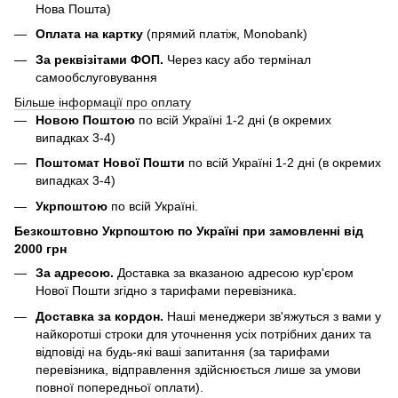
Нова Пошта)
Оплата на картку
(прямий платіж, Monobank)
За реквізітами ФОП.
Через касу або термінал
самообслуговування
Більше інформації про оплату
Новою Поштою
по всій Україні 1-2 дні (в окремих
випадках 3-4)
Поштомат Нової Пошти
по всій Україні 1-2 дні (в окремих
випадках 3-4)
Укрпоштою
по всій Україні.
Безкоштовно Укрпоштою по Україні при замовленні від
2000 грн
За адресою.
Доставка за вказаною адресою кур'єром
Нової Пошти згідно з тарифами перевізника.
Доставка за кордон.
Наші менеджери зв'яжуться з вами у
найкоротші строки для уточнення усіх потрібних даних та
відповіді на будь-які ваші запитання (за тарифами
перевізника, відправлення здійснюється лише за умови
повної попередньої оплати).