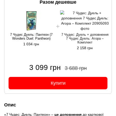
Разом дешевше
7 Чудес Дуель: Пантеон (7
7 Чудес: Дуель + доповнення
Wonders Duel: Pantheon)
7 Чудес Дуель: Агора –
Комплект
1 034 грн
2 158 грн
3 099 грн
3 688 грн
Купити
Опис
«7 Чудес: Дуель: Пантеон» –
це доповнення
до карткової