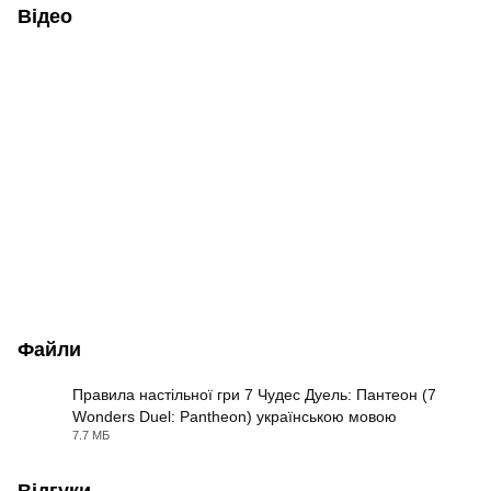
Відео
Файли
Правила настільної гри 7 Чудес Дуель: Пантеон (7
Wonders Duel: Pantheon) українською мовою
PDF
7.7 МБ