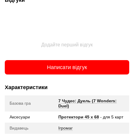
Відгуки
Додайте перший відгук
Написати відгук
Характеристики
7 Чудес: Дуель (7 Wonders:
Базова гра
Duel)
Аксесуари
Протектори 45 x 68
- для 5 карт
Видавець
Ігромаг