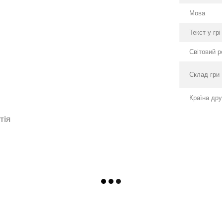
Мова
Текст у грі
Світовий р
Склад гри
Країна др
тія