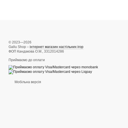
© 2023—2026
Gallu Shop –
інтернет магазин настільних ігор
ФОП Кандакова О.М., 3312014286
Приймаємо до оплати
Мобільна версія