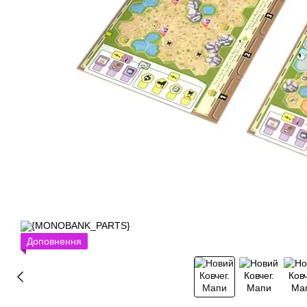
Доповнення