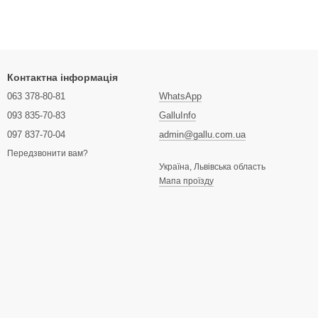
Контактна інформація
063 378-80-81
WhatsApp
093 835-70-83
GalluInfo
097 837-70-04
admin@gallu.com.ua
Передзвонити вам?
Україна, Львівська область
Мапа проїзду