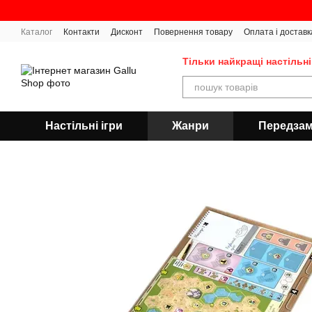
Перейти до основного контенту
Каталог
Контакти
Дисконт
Повернення товару
Оплата і доставк
Тільки найкращі настільні
Настільні ігри
Жанри
Передза