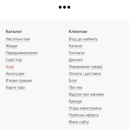
Каталог
Клієнтам
Настільні ігри
Вхід до кабінету
Жанри
Каталог
Передзамовлення
Контакти
Серії ігор
Дисконт
Акції
Повернення товару
Аксесуари
Оплата і доставка
В'язані іграшки
Блог
Карти таро
Про нас
Відгуки про магазин
Бренди
Угода користувача
Публічна оферта
Мапа сайту