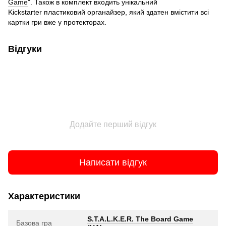
Game
". Також в комплект входить унікальний
Kickstarter пластиковий органайзер, який здатен вмістити всі
картки гри вже у протекторах.
Відгуки
Додайте перший відгук
Написати відгук
Характеристики
S.T.A.L.K.E.R. The Board Game
Базова гра