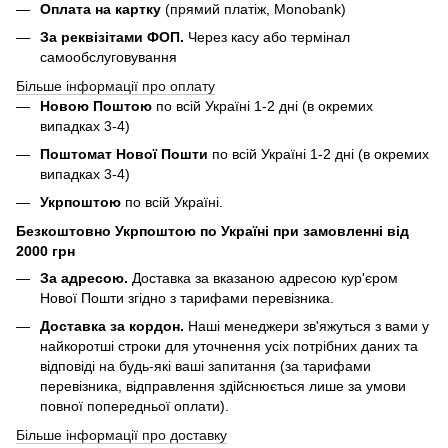
Оплата на картку
(прямий платіж, Monobank)
За реквізітами ФОП.
Через касу або термінал
самообслуговування
Більше інформації про оплату
Новою Поштою
по всій Україні 1-2 дні (в окремих
випадках 3-4)
Поштомат Нової Пошти
по всій Україні 1-2 дні (в окремих
випадках 3-4)
Укрпоштою
по всій Україні.
Безкоштовно Укрпоштою по Україні при замовленні від
2000 грн
За адресою.
Доставка за вказаною адресою кур'єром
Нової Пошти згідно з тарифами перевізника.
Доставка за кордон.
Наші менеджери зв'яжуться з вами у
найкоротші строки для уточнення усіх потрібних даних та
відповіді на будь-які ваші запитання (за тарифами
перевізника, відправлення здійснюється лише за умови
повної попередньої оплати).
Більше інформації про доставку