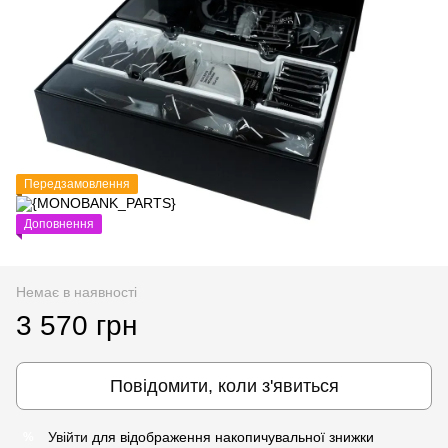
Передзамовлення
Доповнення
Немає в наявності
3 570 грн
Повідомити, коли з'явиться
Увійти
для відображення накопичувальної знижки
%