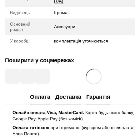
(UA)
Видавець
Ігромаг
Основний
Аксесуари
розділ
У коробці
комплектація уточнюється
Поширити у соцмережах
Оплата
Доставка
Гарантія
Онлайн оплата Visa, MasterCard.
Карта будь-якого банку,
Google Pay, Apple Pay (без комісії).
Оплата готівкою
при отриманні (кур'єром або післяплата
Нова Пошта)