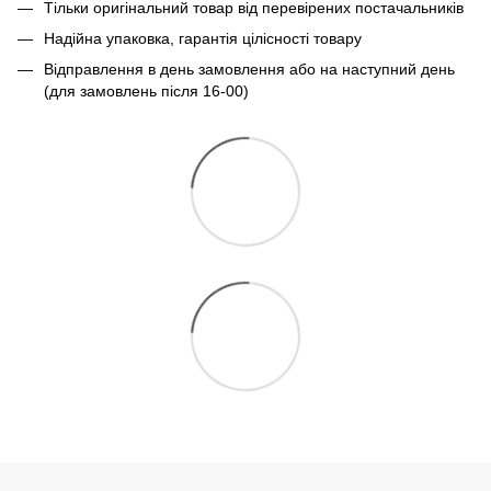
Тільки оригінальний товар від перевірених постачальників
Надійна упаковка, гарантія цілісності товару
Відправлення в день замовлення або на наступний день
(для замовлень після 16-00)