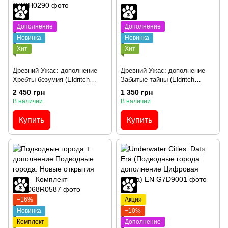
Дополнение
Дополнение
Новинка
Новинка
Хит
Хит
Древний Ужас: дополнение
Древний Ужас: дополнение
Хребты безумия (Eldritch
Забытые тайны (Eldritch
Horror: Mountains of Madness)
Horror: Forsaken Lore)
2 450 грн
1 350 грн
В наличии
В наличии
Купить
Купить
−16%
Акция
Новинка
−10%
Комплект
Дополнение