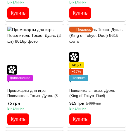
В наличии
В наличии
Купить
Купить
Подарок
Акция
−17%
Дополнение
Новинка
1
Промокарты для игры
Повелитель Токио: Дуэль
Повелитель Токио: Дуэль (3
(King of Tokyo: Duel)
шт)
75 грн
915 грн
1 099 грн
В наличии
В наличии
Купить
Купить