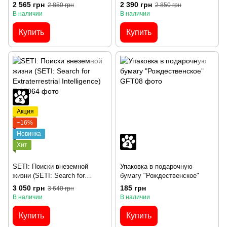
города: дополнение Новые
2 565 грн
2 390 грн
2 850 грн
2 850 грн
открытия) EN
В наличии
В наличии
Купить
Купить
Акция
−16%
Новинка
Хит
SETI: Поиски внеземной
Упаковка в подарочную
жизни (SETI: Search for
бумагу "Рождественское"
Extraterrestrial Intelligence)
3 050 грн
185 грн
3 640 грн
В наличии
В наличии
Купить
Купить