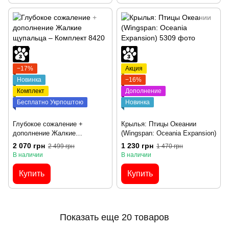
−17%
Акция
Новинка
−16%
Комплект
Дополнение
Бесплатно Укрпоштою
Новинка
Глубокое сожаление +
Крылья: Птицы Океании
дополнение Жалкие
(Wingspan: Oceania Expansion)
щупальца – Комплект
2 070 грн
1 230 грн
2 499 грн
1 470 грн
В наличии
В наличии
Купить
Купить
Показать еще 20 товаров