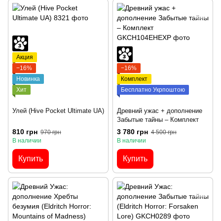
Акция
−16%
−16%
Новинка
Комплект
Хит
Бесплатно Укрпоштою
Улей (Hive Pocket Ultimate UA)
Древний ужас + дополнение
Забытые тайны – Комплект
810 грн
3 780 грн
970 грн
4 500 грн
В наличии
В наличии
Купить
Купить