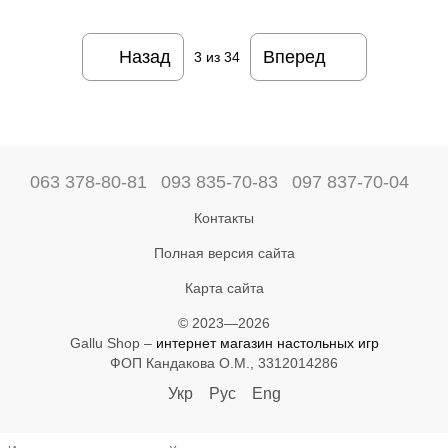
Назад
Вперед
3
из 34
063 378-80-81
093 835-70-83
097 837-70-04
Контакты
Полная версия сайта
Карта сайта
© 2023—2026
Gallu Shop –
интернет магазин настольных игр
ФОП Кандакова О.М., 3312014286
Укр
Рус
Eng