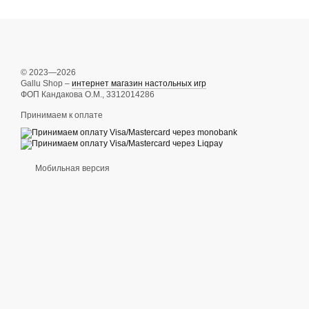
© 2023—2026
Gallu Shop –
интернет магазин настольных игр
ФОП Кандакова О.М., 3312014286
Принимаем к оплате
Мобильная версия