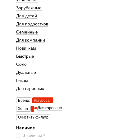
Зарубежные
Для детей
Для подростков
Семейные
Для компании
Новичкам
Быстрые
Соло
Дуэльные
Гикам
Для взрослых
Бренд:
Playdoca
Для взрослых
Жанр:
Очистить фильтр
Наличие
В наличии
0