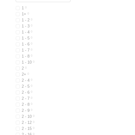
1
0
1+
0
1 - 2
0
1 - 3
0
1 - 4
0
1 - 5
0
1 - 6
0
1 - 7
0
1 - 8
0
1 - 10
0
2
0
2+
0
2 - 4
0
2 - 5
0
2 - 6
0
2 - 7
0
2 - 8
0
2 - 9
0
2 - 10
0
2 - 12
0
2 - 15
0
2 - 16
0