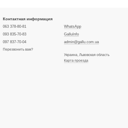
Контактная информация
063 378-80-81
WhatsApp
093 835-70-83
GalluInfo
097 837-70-04
admin@gallu.com.ua
Перезвонить вам?
Украина, Львовская область
Карта проезда