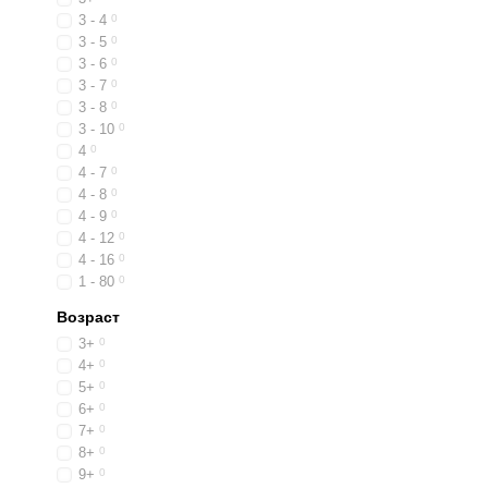
3 - 4
0
3 - 5
0
3 - 6
0
3 - 7
0
3 - 8
0
3 - 10
0
4
0
4 - 7
0
4 - 8
0
4 - 9
0
4 - 12
0
4 - 16
0
1 - 80
0
Возраст
3+
0
4+
0
5+
0
6+
0
7+
0
8+
0
9+
0