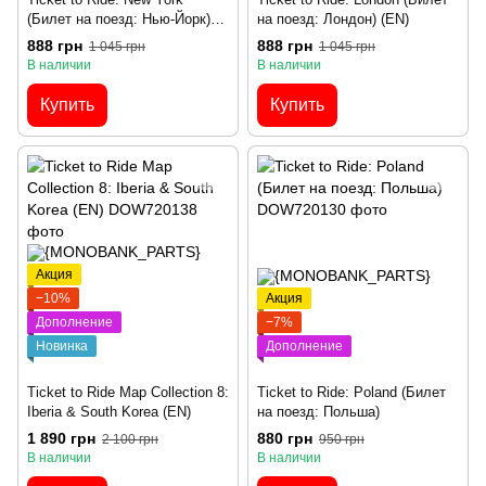
(Билет на поезд: Нью-Йорк)
на поезд: Лондон) (EN)
(EN)
888 грн
888 грн
1 045 грн
1 045 грн
В наличии
В наличии
Купить
Купить
Акция
−10%
Акция
Дополнение
−7%
Новинка
Дополнение
Ticket to Ride Map Collection 8:
Ticket to Ride: Poland (Билет
Iberia & South Korea (EN)
на поезд: Польша)
1 890 грн
880 грн
2 100 грн
950 грн
В наличии
В наличии