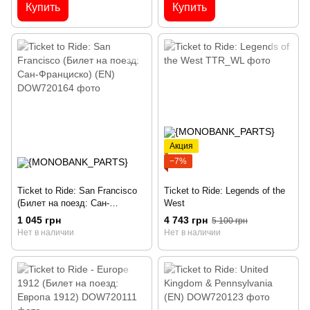
Купить
Купить
Акция
−7%
Ticket to Ride: San Francisco
Ticket to Ride: Legends of the
(Билет на поезд: Сан-
West
Франциско) (EN)
1 045 грн
4 743 грн
5 100 грн
Нет в наличии
Нет в наличии