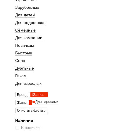
Зарубежные
Для детей
Для подростков
Семейные
Для компании
Новичкам
Быстрые
Соло
Дуэльные
Гикам
Для взрослых
Бренд:
iGames
Для взрослых
Жанр:
Очистить фильтр
Наличие
В наличии
0