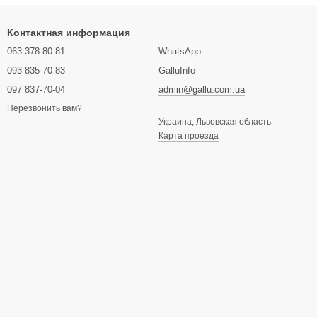
Контактная информация
063 378-80-81
WhatsApp
093 835-70-83
GalluInfo
097 837-70-04
admin@gallu.com.ua
Перезвонить вам?
Украина, Львовская область
Карта проезда