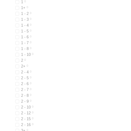
1
0
1+
0
1 - 2
0
1 - 3
0
1 - 4
0
1 - 5
0
1 - 6
0
1 - 7
0
1 - 8
0
1 - 10
0
2
0
2+
0
2 - 4
0
2 - 5
0
2 - 6
0
2 - 7
0
2 - 8
0
2 - 9
0
2 - 10
0
2 - 12
0
2 - 15
0
2 - 16
0
3+
0