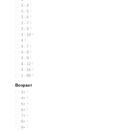
3 - 4
0
3 - 5
0
3 - 6
0
3 - 7
0
3 - 8
0
3 - 10
0
4
0
4 - 7
0
4 - 8
0
4 - 9
0
4 - 12
0
4 - 16
0
1 - 80
0
Возраст
3+
0
4+
0
5+
0
6+
0
7+
0
8+
0
9+
0