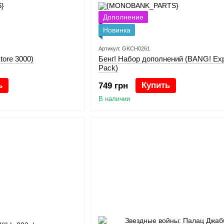
Дополнение
Новинка
Артикул: GKCH0261
tore 3000)
Бенг! Набор дополнений (BANG! Ex
Pack)
ь
Купить
749 грн
В наличии