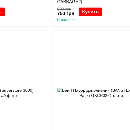
CABBAGE?)
899 грн
ь
Купить
750 грн
В наличии