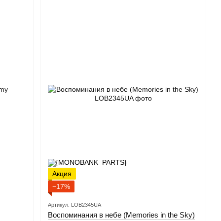
Акция
−17%
Артикул: LOB2345UA
Воспоминания в небе (Memories in the Sky)