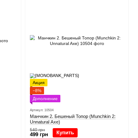
Акция
−8%
Дополнение
Артикул: 10504
Манчкин 2. Бешеный Топор (Munchkin 2:
Unnatural Axe)
540 грн
Купить
499 грн