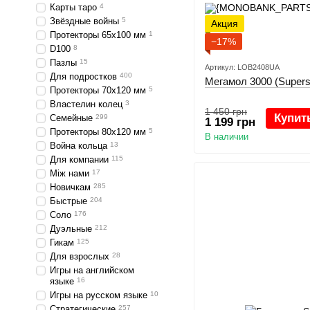
Карты таро
4
Звёздные войны
5
Акция
Протекторы 65x100 мм
1
−17%
D100
8
Пазлы
15
Артикул: LOB2408UA
Для подростков
400
Мегамол 3000 (Supers
Протекторы 70x120 мм
5
Властелин колец
3
1 450 грн
Купит
Семейные
299
1 199 грн
Протекторы 80x120 мм
5
В наличии
Война кольца
13
Для компании
115
Між нами
17
Новичкам
285
Быстрые
204
Соло
176
Дуэльные
212
Гикам
125
Для взрослых
28
Игры на английском
языке
16
Игры на русском языке
10
Стратегические
257