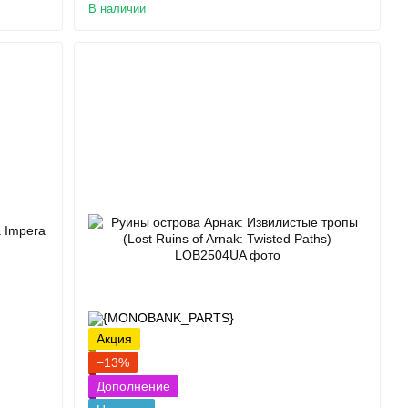
В наличии
Акция
−13%
Дополнение