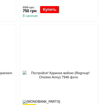
899 грн
Купить
750 грн
В наличии