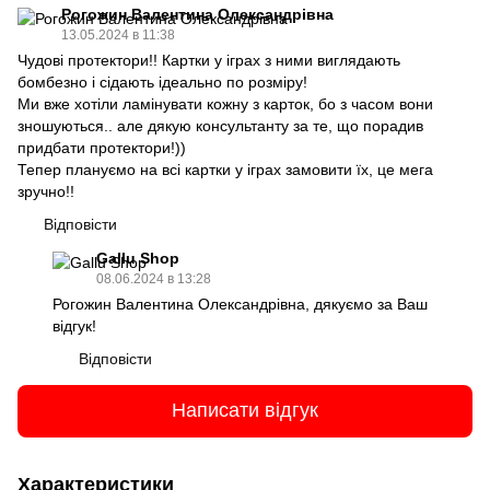
Рогожин Валентина Олександрівна
13.05.2024 в 11:38
Чудові протектори!! Картки у іграх з ними виглядають
бомбезно і сідають ідеально по розміру!
Ми вже хотіли ламінувати кожну з карток, бо з часом вони
зношуються.. але дякую консультанту за те, що порадив
придбати протектори!))
Тепер плануємо на всі картки у іграх замовити їх, це мега
зручно!!
Відповісти
Gallu Shop
08.06.2024 в 13:28
Рогожин Валентина Олександрівна, дякуємо за Ваш
відгук!
Відповісти
Написати відгук
Характеристики