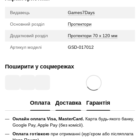
Видавець
Games7Days
Основний розділ
Протектори
Додатковий розділ
Протектори 70 x 120 мм
Артикул моделі
GSD-017012
Поширити у соцмережах
Оплата
Доставка
Гарантія
Онлайн оплата Visa, MasterCard.
Карта будь-якого банку,
Google Pay, Apple Pay (без комісії).
Оплата готівкою
при отриманні (кур'єром або післяплата
Нова Пошта)