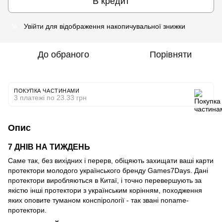
В кредит
Увійти
для відображення накопичувальної знижки
%
До обраного
Порівняти
ПОКУПКА ЧАСТИНАМИ
3 платежі по 23.33 грн
Опис
7 ДНІВ НА ТИЖДЕНЬ
Саме так, без вихідних і перерв, обіцяють захищати ваші карти
протектори молодого українського бренду Games7Days. Дані
протектори виробляються в Китаї, і точно перевершують за
якістю інші протектори з українським корінням, походження
яких оповите туманом конспірології - так звані noname-
протектори.