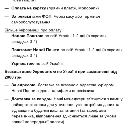
Оплата на картку
(прямий платіж, Monobank)
За реквізітами ФОП.
Через касу або термінал
самообслуговування
Більше інформації про оплату
Новою Поштою
по всій Україні 1-2 дні (в окремих
випадках 3-4)
Поштомат Нової Пошти
по всій Україні 1-2 дні (в окремих
випадках 3-4)
Укрпоштою
по всій Україні.
Безкоштовно Укрпоштою по Україні при замовленні від
2000 грн
За адресою.
Доставка за вказаною адресою кур'єром
Нової Пошти згідно з тарифами перевізника.
Доставка за кордон.
Наші менеджери зв'яжуться з вами у
найкоротші строки для уточнення усіх потрібних даних та
відповіді на будь-які ваші запитання (за тарифами
перевізника, відправлення здійснюється лише за умови
повної попередньої оплати).